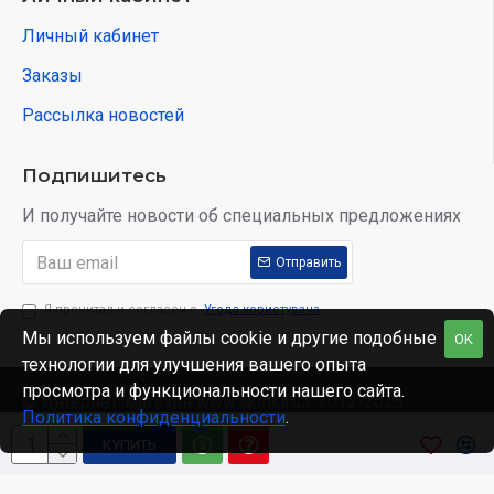
Личный кабинет
Заказы
Рассылка новостей
Подпишитесь
И получайте новости об специальных предложениях
Отправить
Я прочитал и согласен с
Угода користувача
Мы используем файлы cookie и другие подобные
OK
технологии для улучшения вашего опыта
просмотра и функциональности нашего сайта.
© Интернет-магазин www.skidka.ua, 2012-2025.
Политика конфиденциальности
.
КУПИТЬ