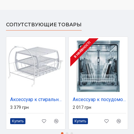
СОПУТСТВУЮЩИЕ ТОВАРЫ
В НАЯВНОСТІ
Аксессуар к стиральным машинам Bosch корзина для сушильних машин (WMZ20600)
Аксессуар к посудомойным машинам Bosch SMZ5000
3 379 грн
2 017 грн
Купить
Купить