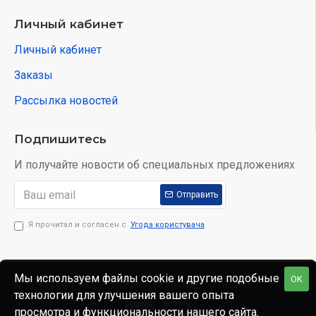
Личный кабинет
Личный кабинет
Заказы
Рассылка новостей
Подпишитесь
И получайте новости об специальных предложениях
Отправить
Я прочитал и согласен с
Угода користувача
Мы используем файлы cookie и другие подобные
OK
© Интернет-магазин www.skidka.ua, 2012-2025.
технологии для улучшения вашего опыта
просмотра и функциональности нашего сайта.