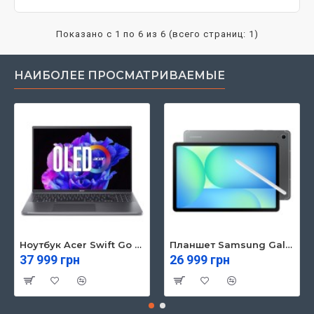
Показано с 1 по 6 из 6 (всего страниц: 1)
НАИБОЛЕЕ ПРОСМАТРИВАЕМЫЕ
Ноутбук Acer Swift Go 16 SFG16-71 (NX.KVZEU.003)
Планшет Samsung Galaxy Tab S10 FE 5G 8/128GB Gray (SM-X526BZAREUC)
37 999 грн
26 999 грн