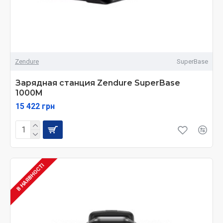
Zendure
SuperBase
Зарядная станция Zendure SuperBase
1000M
15 422 грн
В НАЯВНОСТІ