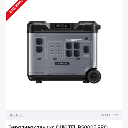
В НАЯВНОСТІ
OUKITEL
P5000E PRO
Зарядная станция OUKITEL P5000E PRO