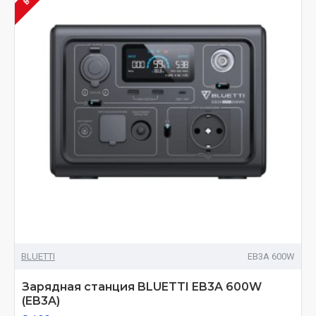
BLUETTI
EB3A 600W
Зарядная станция BLUETTI EB3A 600W
(EB3A)