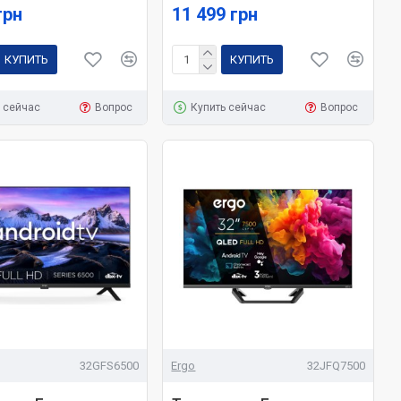
грн
11 499 грн
КУПИТЬ
КУПИТЬ
 сейчас
Вопрос
Купить сейчас
Вопрос
32GFS6500
Ergo
32JFQ7500