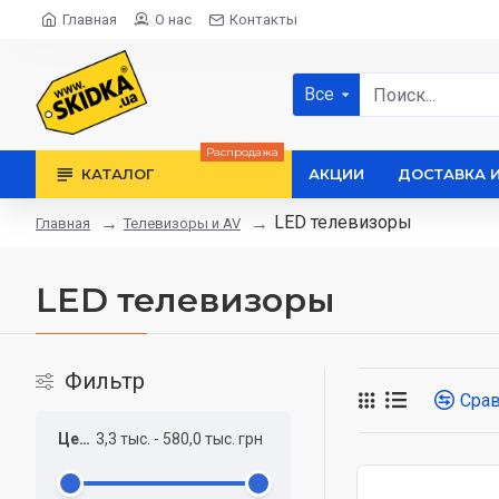
Главная
О нас
Контакты
Все
Распродажа
КАТАЛОГ
АКЦИИ
ДОСТАВКА 
LED телевизоры
Телевизоры и AV
Главная
LED телевизоры
Фильтр
Сра
Цена
3,3 тыс.
-
580,0 тыс.
грн