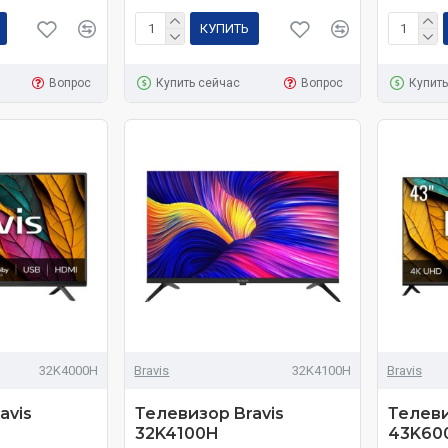
КУПИТЬ
Вопрос
Купить сейчас
Вопрос
Купить
32K4000H
Bravis
32K4100H
Bravis
avis
Телевизор Bravis
Телеви
32K4100H
43K60