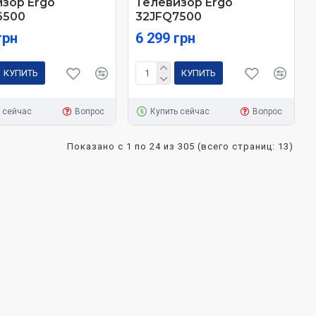
зор Ergo
Телевизор Ergo
6500
32JFQ7500
грн
6 299 грн
КУПИТЬ
КУПИТЬ
 сейчас
Вопрос
Купить сейчас
Вопрос
Показано с 1 по 24 из 305 (всего страниц: 13)