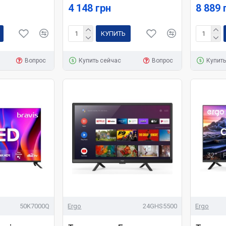
4 148 грн
8 889 
КУПИТЬ
Вопрос
Купить сейчас
Вопрос
Купить
50K7000Q
Ergo
24GHS5500
Ergo