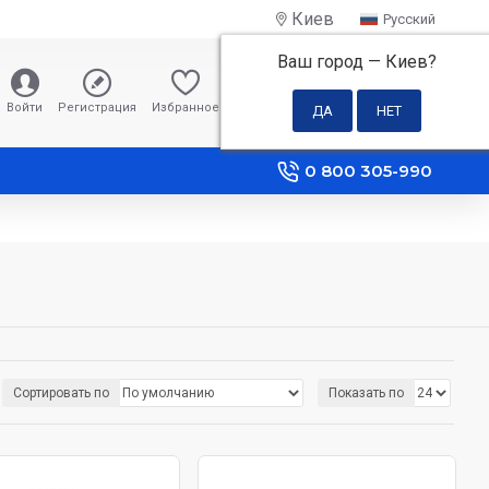
Киев
Русский
Ваш город —
Киев
?
0 грн
Войти
Регистрация
Избранное
Сравнение
0 800 305-990
Сортировать по
Показать по