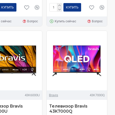
КУПИТЬ
КУПИТЬ
 сейчас
Вопрос
Купить сейчас
Вопрос
43K6000U
Bravis
43K7000Q
зор Bravis
Телевизор Bravis
00U
43K7000Q