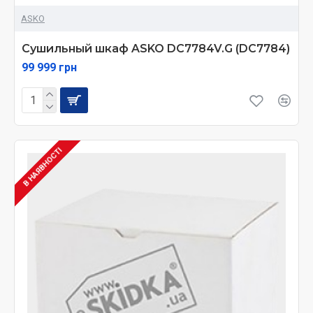
ASKO
Сушильный шкаф ASKO DC7784V.G (DC7784)
99 999 грн
В НАЯВНОСТІ