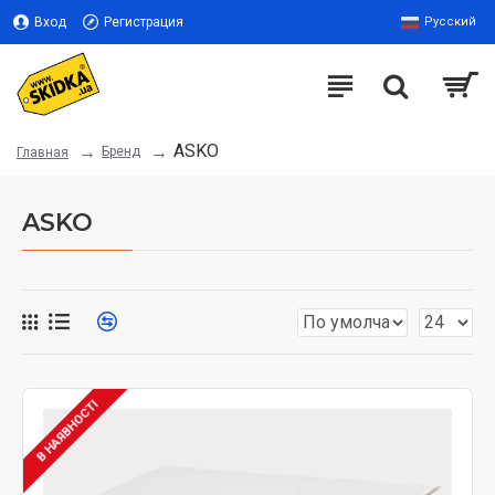
Вход
Регистрация
Русский
ASKO
Бренд
Главная
ASKO
В НАЯВНОСТІ