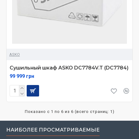
ASKO
Сушильный шкаф ASKO DC7784V.T (DC7784)
99 999 грн
Показано с 1 по 6 из 6 (всего страниц: 1)
НАИБОЛЕЕ ПРОСМАТРИВАЕМЫЕ