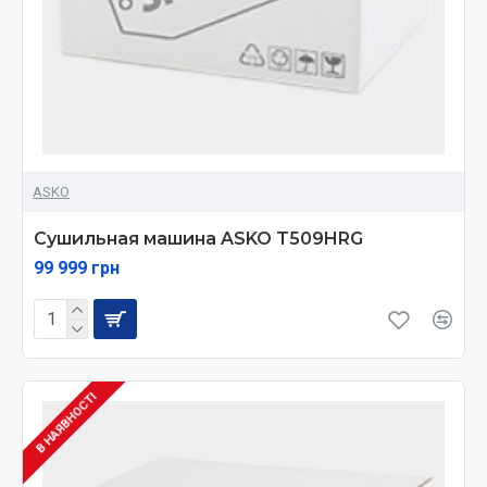
ASKO
Сушильная машина ASKO T509HRG
99 999 грн
В НАЯВНОСТІ