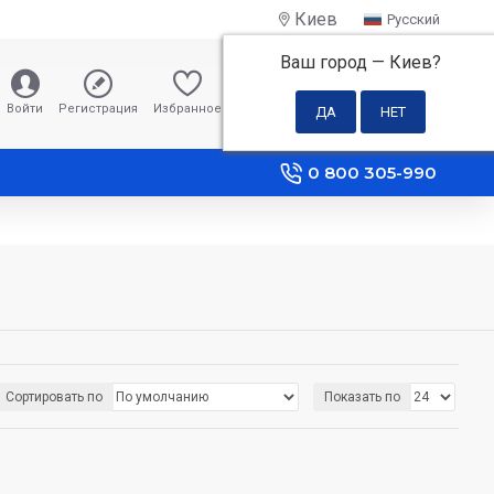
Киев
Русский
Ваш город —
Киев
?
0 грн
Войти
Регистрация
Избранное
Сравнение
0 800 305-990
Сортировать по
Показать по