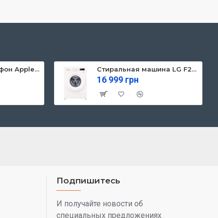
Мобильный телефон Apple iPhone 13 128GB Starlight (MLPG3)
Стиральная машина LG F2Y1NS3W
16 999 грн
Подпишитесь
И получайте новости об
специальных предложениях