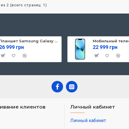
 из 2 (всего страниц: 1)
Планшет Samsung Galaxy Tab S10 FE 5G 8/128GB Gray (SM-X526BZAREUC)
26 999 грн
22 999 грн
ивание клиентов
Личный кабинет
Личный кабинет