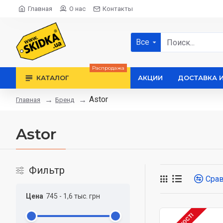
Главная
О нас
Контакты
Все
Распродажа
КАТАЛОГ
АКЦИИ
ДОСТАВКА 
Astor
Бренд
Главная
Astor
Фильтр
Сра
Цена
745
-
1,6 тыс.
грн