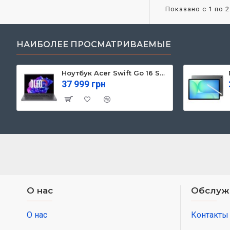
Показано с 1 по 2
НАИБОЛЕЕ ПРОСМАТРИВАЕМЫЕ
Ноутбук Acer Swift Go 16 SFG16-71 (NX.KVZEU.003)
37 999 грн
О нас
Обслуж
О нас
Контакты