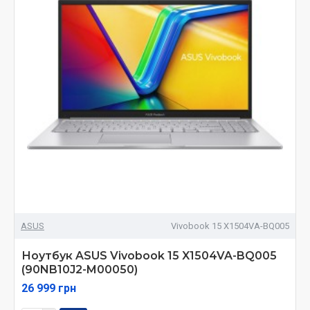
ASUS
Vivobook 15 X1504VA-BQ005
Ноутбук ASUS Vivobook 15 X1504VA-BQ005
(90NB10J2-M00050)
26 999 грн