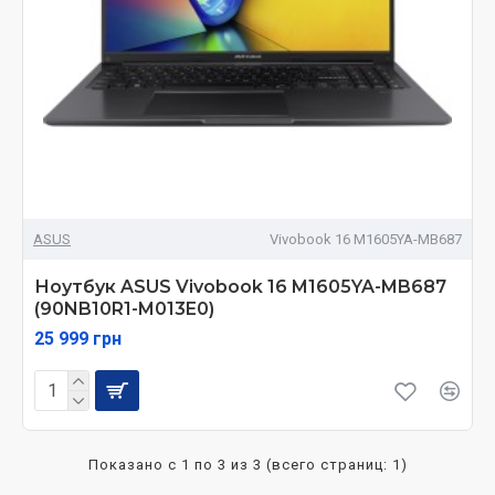
ASUS
Vivobook 16 M1605YA-MB687
Ноутбук ASUS Vivobook 16 M1605YA-MB687
(90NB10R1-M013E0)
25 999 грн
Показано с 1 по 3 из 3 (всего страниц: 1)