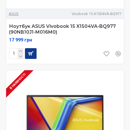
ASUS
Vivobook 15 X1504VA-BQ977
Ноутбук ASUS Vivobook 15 X1504VA-BQ977
(90NB10J1-M016M0)
17 999 грн
В НАЯВНОСТІ