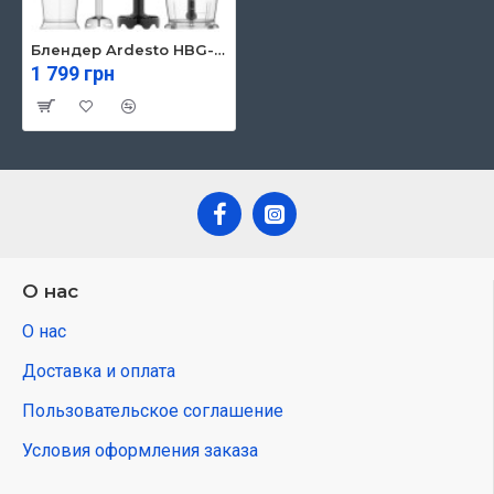
Блендер Ardesto HBG-1000BCHP
1 799 грн
О нас
О нас
Доставка и оплата
Пользовательское соглашение
Условия оформления заказа