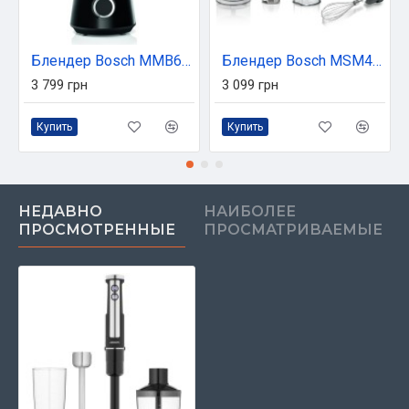
Блендер Bosch MMB6141B
Блендер Bosch MSM4B621
3 799 грн
3 099 грн
Купить
Купить
НЕДАВНО
НАИБОЛЕЕ
ПРОСМОТРЕННЫЕ
ПРОСМАТРИВАЕМЫЕ