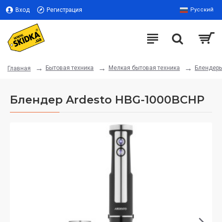
Вход
Регистрация
Русский
Бытовая техника
Мелкая бытовая техника
Блендер
Главная
Блендер Ardesto HBG-1000BCHP