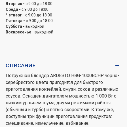
Вторник -
с 9:00 до 18:00
Среда -
с 9:00 до 18:00
Четверг -
с 9:00 до 18:00
Пятница -
с 9:00 до 18:00
Суббота -
выходной
Воскресенье -
выходной
ОПИСАНИЕ
Погружной блендер ARDESTO HBG-1000BCHP черно-
серебристого цвета пригодится для быстрого
приготовления коктейлей, смузи, соков и различных
соусов. Оснащен двигателем мощностью 1 000 Вт с
низким уровнем шума, двумя режимами работы
(обычный и турбо) и пятью скоростями. К тому же,
доступны три функции приготовления продуктов:
смешивание, измельчение, взбивание.