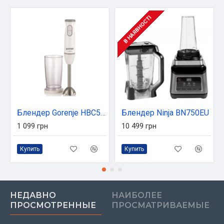
В НАЯВНОСТІ
Блендер Gorenje HBC561QW
Блендер Ninja BN750EU
1 099 грн
10 499 грн
Купить
Купить
НЕДАВНО
НАИБОЛЕЕ
ПРОСМОТРЕННЫЕ
ПРОСМАТРИВАЕМЫЕ