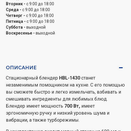
Вторник -
с 9:00 до 18:00
Среда -
с 9:00 до 18:00
Четверг -
с 9:00 до 18:00
Пятница -
с 9:00 до 18:00
Суббота -
выходной
Воскресенье -
выходной
ОПИСАНИЕ
Стационарный блендер
HBL-1430
станет
незаменимым помощником на кухне. С его помощью
вы сможете быстро и легко измельчать, взбивать и
смешивать ингредиенты для любимых блюд.
Блендер имеет мощность
700 Вт,
имеет
эргономичную ручку и низкий уровень шума и
вибрации, а также турборежимы.