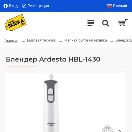
Вход
Регистрация
Русский
Бытовая техника
Мелкая бытовая техника
Блендер
Главная
Блендер Ardesto HBL-1430