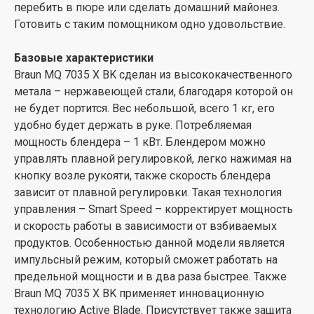
перебить в пюре или сделать домашний майонез.
Готовить с таким помощником одно удовольствие.
Базовые характеристики
Braun MQ 7035 X BK сделан из высококачественного
метала – нержавеющей стали, благодаря которой он
не будет портится. Вес небольшой, всего 1 кг, его
удобно будет держать в руке. Потребляемая
мощность блендера – 1 кВт. Блендером можно
управлять плавной регулировкой, легко нажимая на
кнопку возле рукояти, также скорость блендера
зависит от плавной регулировки. Такая технология
управления – Smart Speed – корректирует мощность
и скорость работы в зависимости от взбиваемых
продуктов. Особенностью данной модели является
импульсный режим, который сможет работать на
предельной мощности и в два раза быстрее. Также
Braun MQ 7035 X BK применяет инновационную
технологию Active Blade. Присутствует также защита