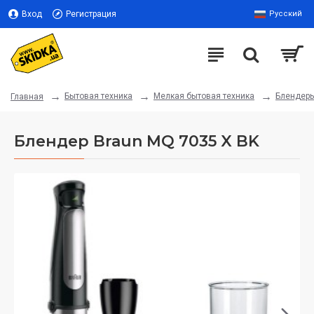
Вход
Регистрация
Русский
Бытовая техника
Мелкая бытовая техника
Блендер
Главная
Блендер Braun MQ 7035 X BK