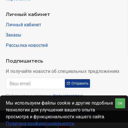
Личный кабинет
Личный кабинет
Заказы
Рассылка новостей
Подпишитесь
И получайте новости об специальных предложениях
Отправить
Я прочитал и согласен с
Угода користувача
Мы используем файлы cookie и другие подобные
OK
технологии для улучшения вашего опыта
просмотра и функциональности нашего сайта.
© Интернет-магазин www.skidka.ua, 2012-2025.
Политика конфиденциальности
.