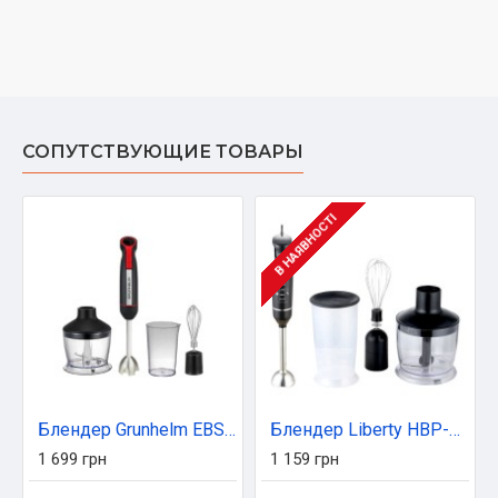
СОПУТСТВУЮЩИЕ ТОВАРЫ
В НАЯВНОСТІ
Блендер Grunhelm EBS-1280SB
Блендер Liberty HBP-640B
1 699 грн
1 159 грн