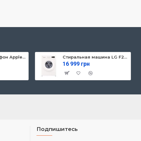
Мобильный телефон Apple iPhone 13 128GB Starlight (MLPG3)
Стиральная машина LG F2Y1NS3W
16 999 грн
Подпишитесь