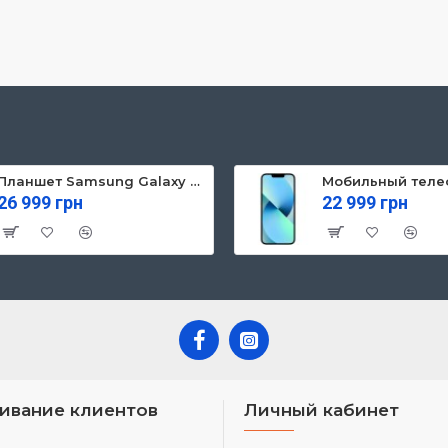
Планшет Samsung Galaxy Tab S10 FE 5G 8/128GB Gray (SM-X526BZAREUC)
26 999 грн
22 999 грн
ивание клиентов
Личный кабинет