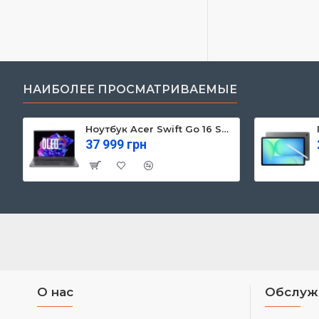
НАИБОЛЕЕ ПРОСМАТРИВАЕМЫЕ
Ноутбук Acer Swift Go 16 SFG16-71 (NX.KVZEU.003)
37 999 грн
О нас
Обслуж