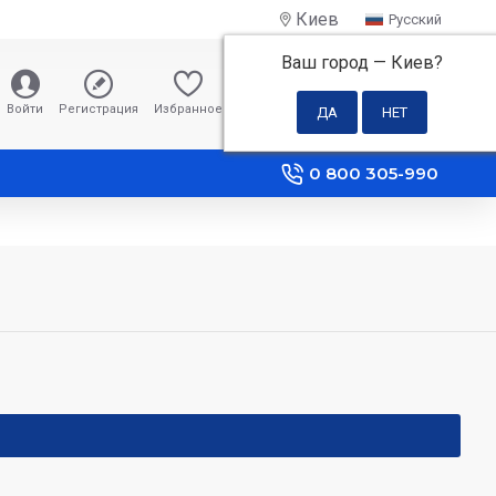
Киев
Русский
Ваш город —
Киев
?
0 грн
Войти
Регистрация
Избранное
Сравнение
0 800 305-990