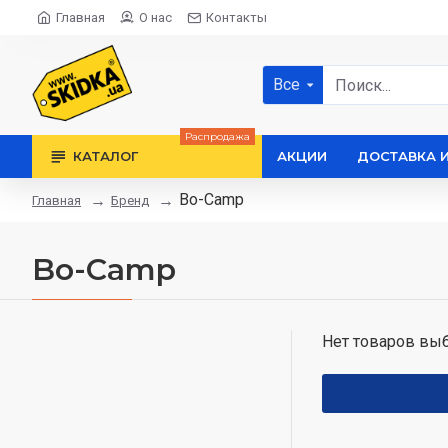
Главная
О нас
Контакты
Все
Распродажа
КАТАЛОГ
АКЦИИ
ДОСТАВКА 
Bo-Camp
Бренд
Главная
Bo-Camp
Нет товаров выб