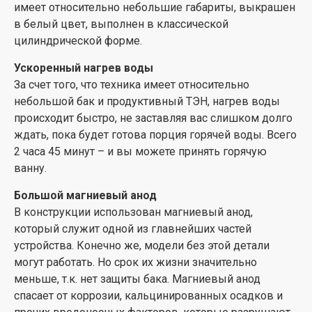
монтажа крепления и предохранительный клапан.
имеет относительно небольшие габариты, выкрашен
в белый цвет, выполнен в классической
цилиндрической форме.
Ускоренный нагрев воды
За счет того, что техника имеет относительно
небольшой бак и продуктивный ТЭН, нагрев воды
происходит быстро, не заставляя вас слишком долго
ждать, пока будет готова порция горячей воды. Всего
2 часа 45 минут – и вы можете принять горячую
ванну.
Большой магниевый анод
В конструкции использован магниевый анод,
который служит одной из главнейших частей
устройства. Конечно же, модели без этой детали
могут работать. Но срок их жизни значительно
меньше, т.к. нет защиты бака. Магниевый анод
спасает от коррозии, кальцинированных осадков и