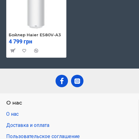
Бойлер Haier ES80V-A3
4 799 грн
О нас
О нас
Доставка и оплата
Пользовательское соглашение