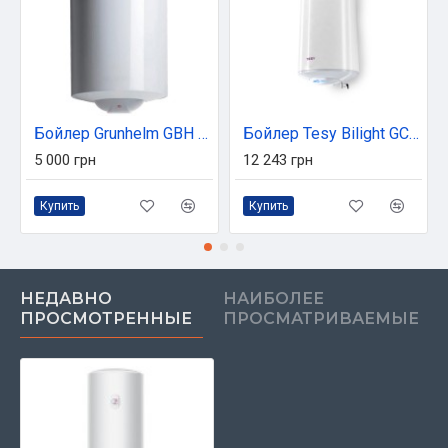
Бойлер Grunhelm GBH A-80
Бойлер Tesy Bilight GCV 1204420 B11 TSR (303310)
5 000 грн
12 243 грн
Купить
Купить
НЕДАВНО
НАИБОЛЕЕ
ПРОСМОТРЕННЫЕ
ПРОСМАТРИВАЕМЫЕ