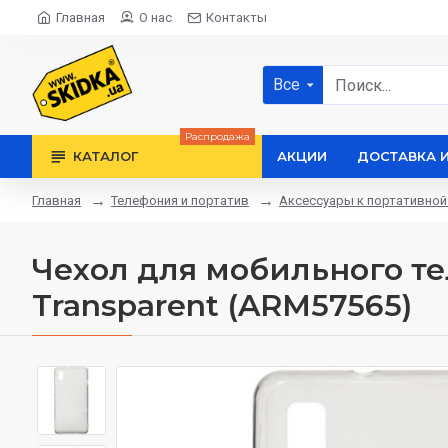
Главная
О нас
Контакты
Все
Распродажа
КАТАЛОГ
АКЦИИ
ДОСТАВКА 
Телефония и портатив
Аксессуары к портативной
Главная
Чехол для мобильного тел
Transparent (ARM57565)