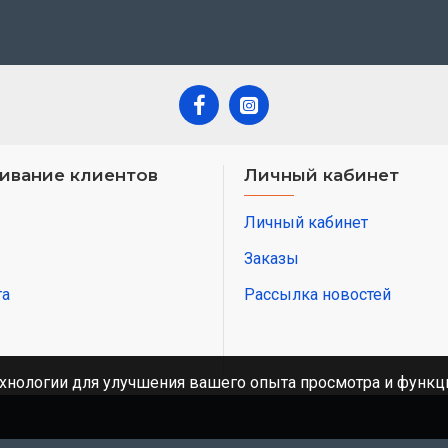
ивание клиентов
Личный кабинет
Личный кабинет
Заказы
та
Рассылка новостей
хнологии для улучшения вашего опыта просмотра и функци