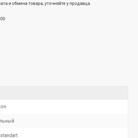
ата и обмена товара, уточняйте у продавца.
:00
кон
льный
standart