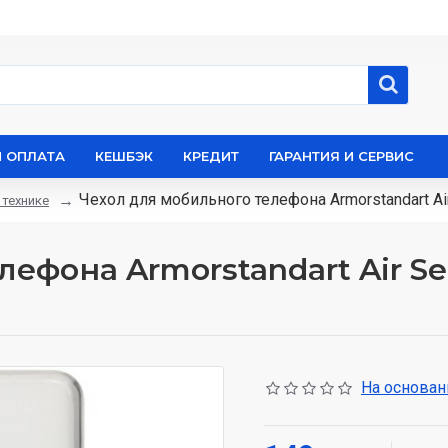
И ОПЛАТА
КЕШБЭК
КРЕДИТ
ГАРАНТИЯ И СЕРВИС
Чехол для мобильного телефона Armorstandart Air
 технике
ефона Armorstandart Air Ser
На основани