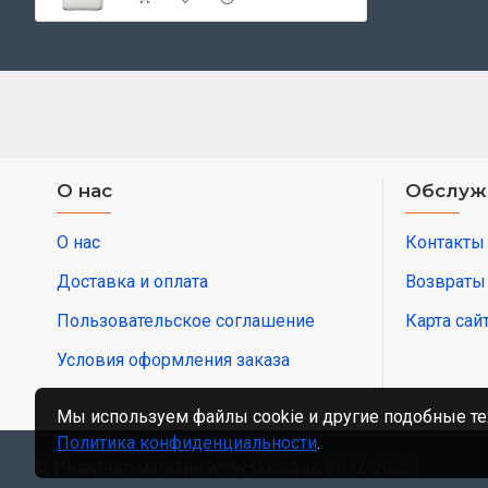
О нас
Обслуж
О нас
Контакты
Доставка и оплата
Возвраты
Пользовательское соглашение
Карта сай
Условия оформления заказа
Мы используем файлы cookie и другие подобные те
Политика конфиденциальности
.
© Интернет-магазин www.skidka.ua, 2012-2025.