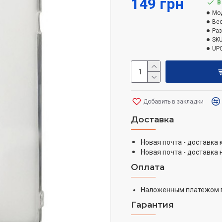
149 грн
В
Мо
Вес
Ра
SKU
UPC
Добавить в закладки
Доставка
Новая почта - доставка
Новая почта - доставка 
Оплата
Наложенным платежом 
Гарантия