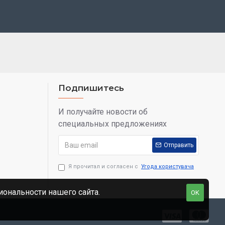
Подпишитесь
И получайте новости об
специальных предложениях
Отправить
Я прочитал и согласен с
Угода користувача
ональности нашего сайта.
OK