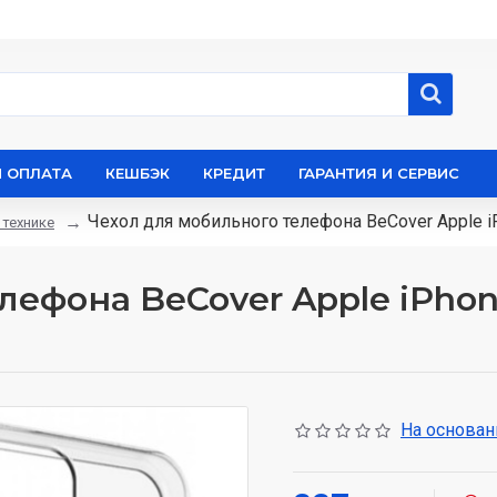
И ОПЛАТА
КЕШБЭК
КРЕДИТ
ГАРАНТИЯ И СЕРВИС
Чехол для мобильного телефона BeCover Apple iP
 технике
ефона BeCover Apple iPhone
На основани