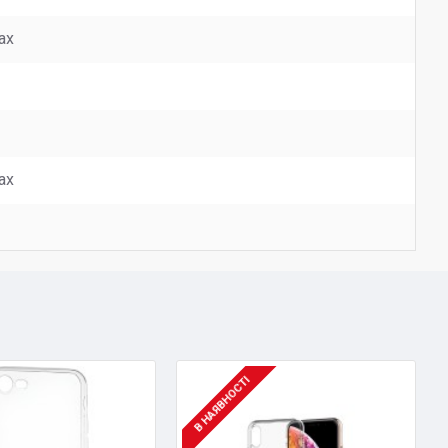
ax
ax
В НАЯВНОСТІ