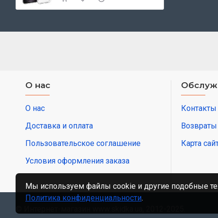
О нас
Обслуж
О нас
Контакты
Доставка и оплата
Возвраты
Пользовательское соглашение
Карта сай
Условия оформления заказа
Мы используем файлы cookie и другие подобные те
Политика конфиденциальности
.
© Интернет-магазин www.skidka.ua, 2012-2025.