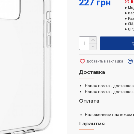
227 грн
В
Мо
Вес
Ра
SKU
UPC
Добавить в закладки
Доставка
Новая почта - доставка
Новая почта - доставка 
Оплата
Наложенным платежом 
Гарантия