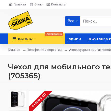
Главная
О нас
Контакты
Все
Распродажа
КАТАЛОГ
АКЦИИ
ДОСТАВКА 
Телефония и портатив
Аксессуары к портативной
Главная
Чехол для мобильного тел
(705365)
В НАЯВНОСТІ