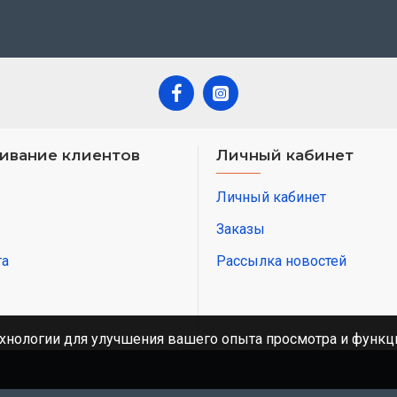
ивание клиентов
Личный кабинет
Личный кабинет
Заказы
та
Рассылка новостей
хнологии для улучшения вашего опыта просмотра и функци