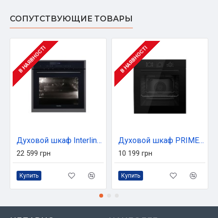
СОПУТСТВУЮЩИЕ ТОВАРЫ
В НАЯВНОСТІ
В НАЯВНОСТІ
Духовой шкаф Interline OEG 934 STF BB
Духовой шкаф PRIME Technics POB 6820 M BK
22 599 грн
10 199 грн
Купить
Купить