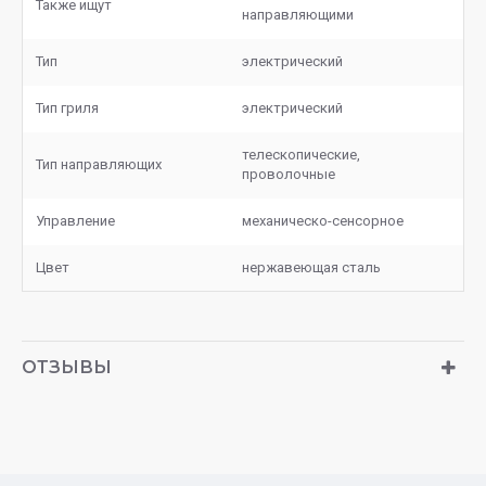
Также ищут
направляющими
Тип
электрический
Тип гриля
электрический
телескопические,
Тип направляющих
проволочные
Управление
механическо-сенсорное
Цвет
нержавеющая сталь
ОТЗЫВЫ