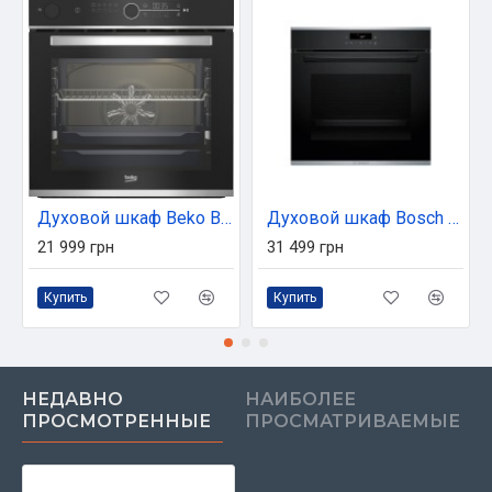
Духовой шкаф Beko BBIS13400XMSE
Духовой шкаф Bosch HBG 272 EB3 (HBG272EB3)
21 999 грн
31 499 грн
Купить
Купить
НЕДАВНО
НАИБОЛЕЕ
ПРОСМОТРЕННЫЕ
ПРОСМАТРИВАЕМЫЕ