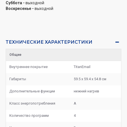
Суббота -
выходной
Воскресенье -
выходной
ТЕХНИЧЕСКИЕ ХАРАКТЕРИСТИКИ
Общие
Внутреннее покрытие
TitanEmail
Габариты
59.5 х 59.4 х 54.8 см
Дополнительные функции
нижний нагрев
Класс энергопотребления
А
Количество программ
4