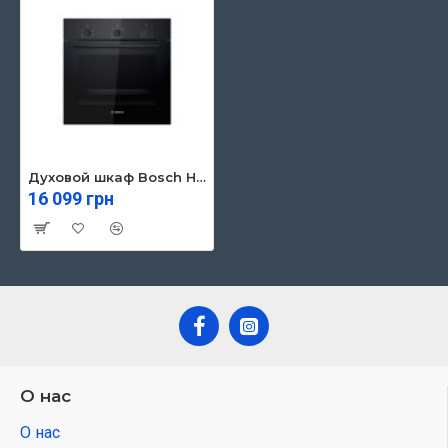
Духовой шкаф Bosch HBF011BA1T
16 099 грн
О нас
О нас