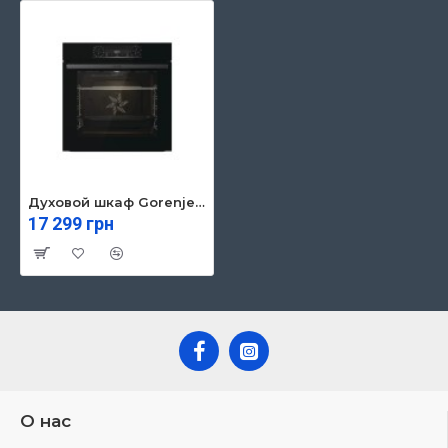
Духовой шкаф Gorenje BO6737E02BG
17 299 грн
О нас