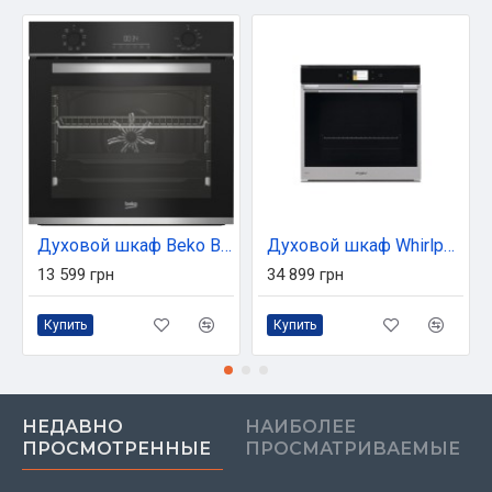
Духовой шкаф Beko BBIM13300XD
Духовой шкаф Whirlpool W9OM24MS2P
13 599 грн
34 899 грн
Купить
Купить
НЕДАВНО
НАИБОЛЕЕ
ПРОСМОТРЕННЫЕ
ПРОСМАТРИВАЕМЫЕ