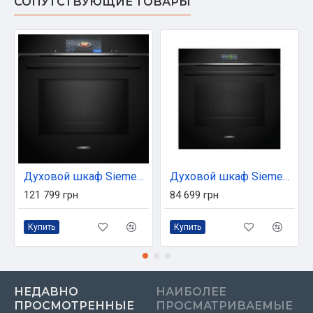
СОПУТСТВУЮЩИЕ ТОВАРЫ
Духовой шкаф Siemens HM778GMB1
Духовой шкаф Siemens HB774G1B1
121 799 грн
84 699 грн
Купить
Купить
НЕДАВНО
НАИБОЛЕЕ
ПРОСМОТРЕННЫЕ
ПРОСМАТРИВАЕМЫЕ