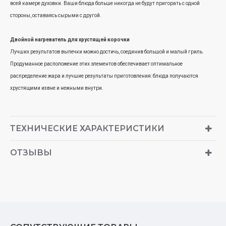
всей камере духовки. Ваши блюда больше никогда не будут пригорать с одной
стороны, оставаясь сырыми с другой.
Двойной нагреватель для хрустящей корочки
Лучших результатов выпечки можно достичь, соединив большой и малый гриль.
Продуманное расположение этих элементов обеспечивает оптимальное
распределение жара и лучшие результаты приготовления: блюда получаются
хрустящими извне и нежными внутри.
ТЕХНИЧЕСКИЕ ХАРАКТЕРИСТИКИ
ОТЗЫВЫ