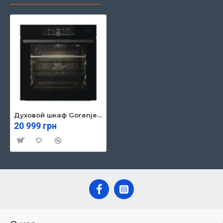
Духовой шкаф Gorenje BSA6747A04BG
20 999 грн