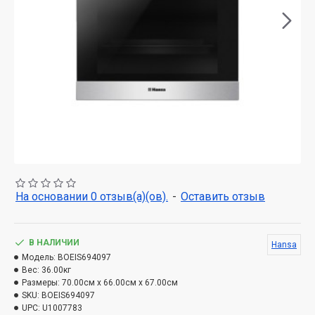
На основании 0 отзыв(а)(ов).
-
Оставить отзыв
В НАЛИЧИИ
Hansa
Модель:
BOEIS694097
Вес:
36.00кг
Размеры:
70.00см x 66.00см x 67.00см
SKU:
BOEIS694097
UPC:
U1007783