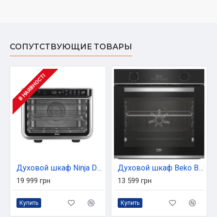
СОПУТСТВУЮЩИЕ ТОВАРЫ
В НАЯВНОСТІ
Духовой шкаф Ninja DT200EU Foodi 10-in-1
Духовой шкаф Beko BBIM13300XD
19 999 грн
13 599 грн
Купить
Купить