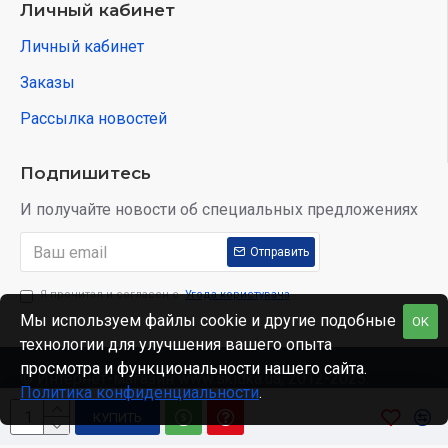
Личный кабинет
Личный кабинет
Заказы
Рассылка новостей
Подпишитесь
И получайте новости об специальных предложениях
Отправить
Я прочитал и согласен с
Угода користувача
Мы используем файлы cookie и другие подобные
OK
технологии для улучшения вашего опыта
просмотра и функциональности нашего сайта.
© Интернет-магазин www.skidka.ua, 2012-2025.
Политика конфиденциальности
.
КУПИТЬ