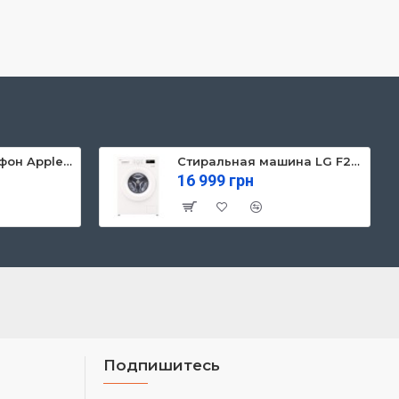
Мобильный телефон Apple iPhone 13 128GB Starlight (MLPG3)
Стиральная машина LG F2Y1NS3W
16 999 грн
Подпишитесь