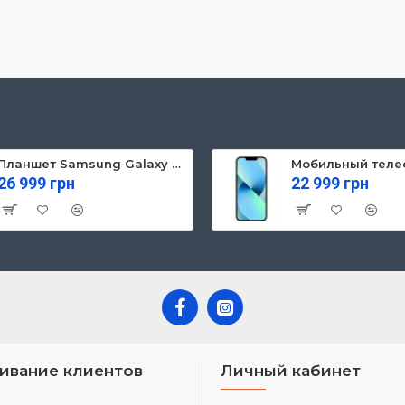
Планшет Samsung Galaxy Tab S10 FE 5G 8/128GB Gray (SM-X526BZAREUC)
26 999 грн
22 999 грн
ивание клиентов
Личный кабинет