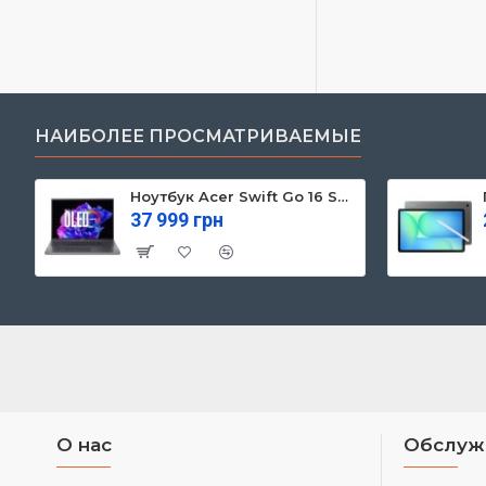
НАИБОЛЕЕ ПРОСМАТРИВАЕМЫЕ
Ноутбук Acer Swift Go 16 SFG16-71 (NX.KVZEU.003)
37 999 грн
О нас
Обслуж