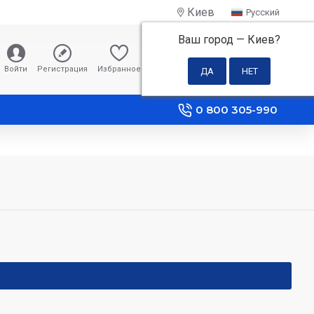
Киев
Русский
Ваш город —
Киев
?
0 грн
Войти
Регистрация
Избранное
Сравнение
0 800 305-990