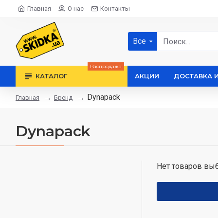
Главная
О нас
Контакты
Все
Распродажа
КАТАЛОГ
АКЦИИ
ДОСТАВКА 
Dynapack
Бренд
Главная
Dynapack
Нет товаров выб