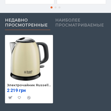
НЕДАВНО
НАИБОЛЕЕ
ПРОСМОТРЕННЫЕ
ПРОСМАТРИВАЕМЫЕ
Электрочайник Russell Hobbs Colours Plus Mini (24994-70)
2 219 грн