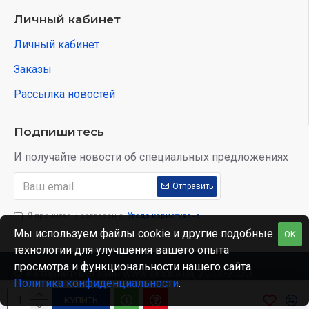
Личный кабинет
Личный кабинет
Заказы
Рассылка новостей
Подпишитесь
И получайте новости об специальных предложениях
Отправить
Я прочитал и согласен с
Угода користувача
Мы используем файлы cookie и другие подобные
OK
технологии для улучшения вашего опыта
просмотра и функциональности нашего сайта.
© Интернет-магазин www.skidka.ua, 2012-2025.
Политика конфиденциальности
.
КУПИТЬ