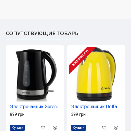
СОПУТСТВУЮЩИЕ ТОВАРЫ
В НАЯВНОСТІ
Электрочайник Gorenje K17BK
Электрочайник Delfa DK 3530 X жовтий (DK 3530 X yellow)
899 грн
399 грн
Купить
Купить