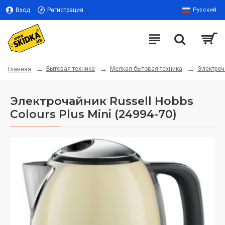
Вход
Регистрация
Русский
Бытовая техника
Мелкая бытовая техника
Электроч
Главная
Электрочайник Russell Hobbs
Colours Plus Mini (24994-70)