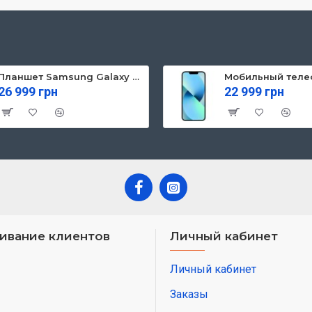
Планшет Samsung Galaxy Tab S10 FE 5G 8/128GB Gray (SM-X526BZAREUC)
26 999 грн
22 999 грн
ивание клиентов
Личный кабинет
Личный кабинет
Заказы