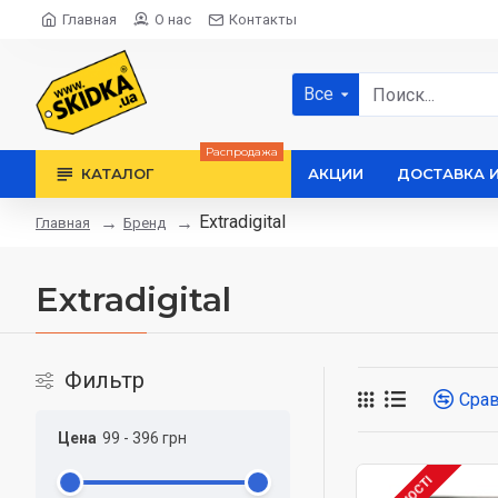
Главная
О нас
Контакты
Все
Распродажа
КАТАЛОГ
АКЦИИ
ДОСТАВКА 
Extradigital
Бренд
Главная
Extradigital
Фильтр
Сра
Цена
99
-
396
грн