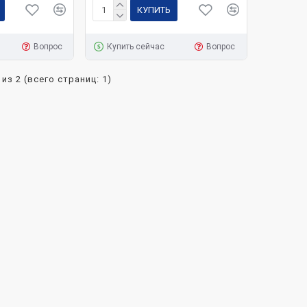
КУПИТЬ
Вопрос
Купить сейчас
Вопрос
 из 2 (всего страниц: 1)