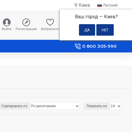
Киев
Русский
Ваш город —
Киев
?
0 грн
Войти
Регистрация
Избранное
Сравнение
0 800 305-990
Сортировать по
Показать по