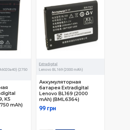
Extradigital
(A6020a40) (2750
Lenovo BL169 (2000 mAh)
Аккумуляторная
ная
батарея Extradigital
digital
Lenovo BL169 (2000
, K5
mAh) (BML6364)
2750 mAh)
99 грн