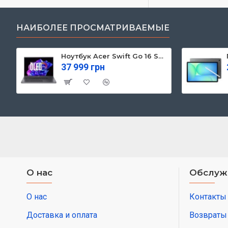
НАИБОЛЕЕ ПРОСМАТРИВАЕМЫЕ
Ноутбук Acer Swift Go 16 SFG16-71 (NX.KVZEU.003)
37 999 грн
О нас
Обслуж
О нас
Контакты
Доставка и оплата
Возвраты