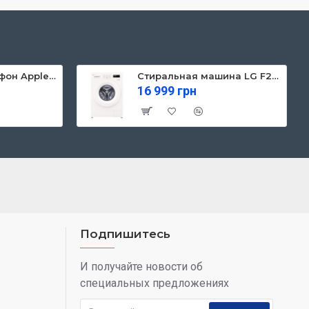
Мобильный телефон Apple iPhone 13 128GB Starlight (MLPG3)
Стиральная машина LG F2Y1NS3W
16 999 грн
Подпишитесь
И получайте новости об
специальных предложениях