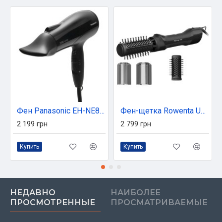
Фен Panasonic EH-NE83-K865
Фен-щетка Rowenta UB9520F0
2 199 грн
2 799 грн
Купить
Купить
НЕДАВНО
НАИБОЛЕЕ
ПРОСМОТРЕННЫЕ
ПРОСМАТРИВАЕМЫЕ