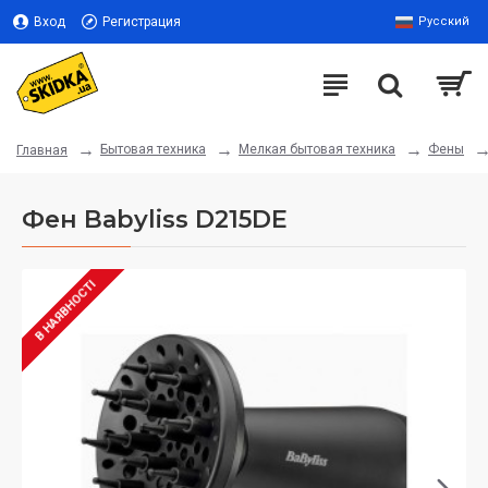
Вход
Регистрация
Русский
Бытовая техника
Мелкая бытовая техника
Фены
Главная
Фен Babyliss D215DE
В НАЯВНОСТІ