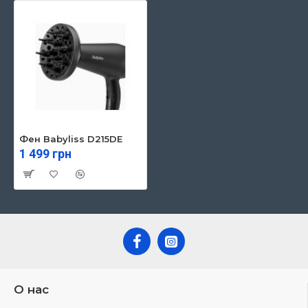
Фен Babyliss D215DE
1 499 грн
О нас