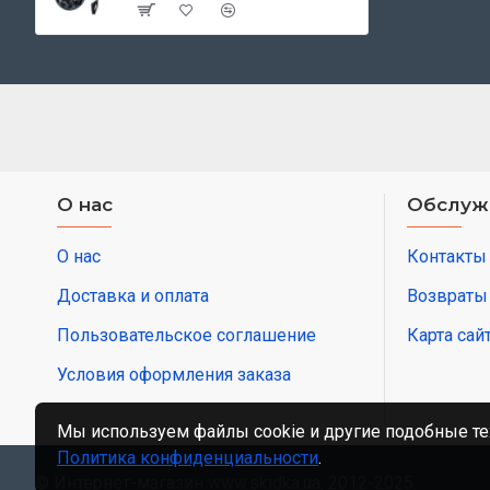
О нас
Обслуж
О нас
Контакты
Доставка и оплата
Возвраты
Пользовательское соглашение
Карта сай
Условия оформления заказа
Мы используем файлы cookie и другие подобные те
Политика конфиденциальности
.
© Интернет-магазин www.skidka.ua, 2012-2025.