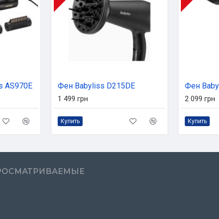
s AS970E
Фен Babyliss D215DE
Фен Baby
1 499 грн
2 099 грн
Купить
Купить
РОСМАТРИВАЕМЫЕ