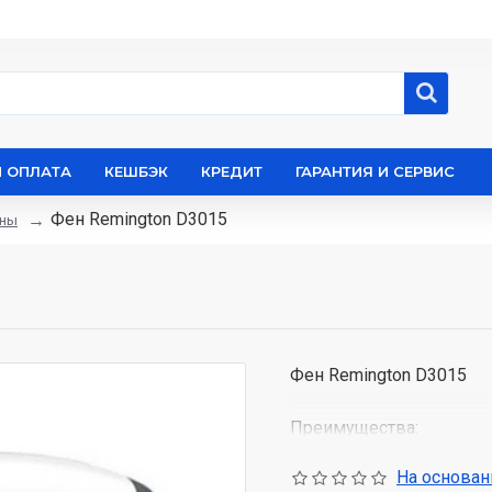
И ОПЛАТА
КЕШБЭК
КРЕДИТ
ГАРАНТИЯ И СЕРВИС
Фен Remington D3015
ны
Фен Remington D3015
Преимущества:
На основани
мощность 2000 Вт