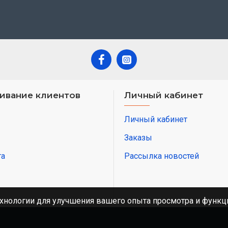
ивание клиентов
Личный кабинет
Личный кабинет
Заказы
та
Рассылка новостей
хнологии для улучшения вашего опыта просмотра и функци