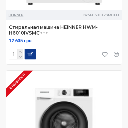
HEINNER
HWM-H6010IVSMC+++
Стиральная машина HEINNER HWM-
H6010IVSMC+++
12 635 грн
В НАЯВНОСТІ