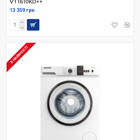
VT1610KD++
13 359 грн
В НАЯВНОСТІ