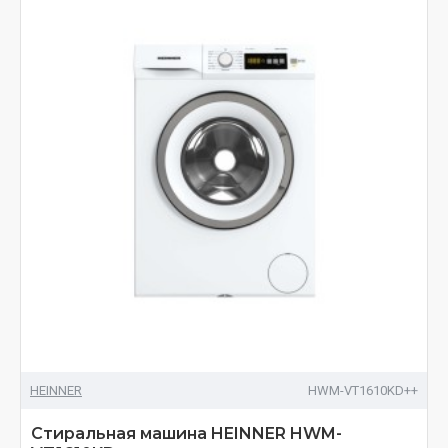
HEINNER
HWM-VT1610KD++
Стиральная машина HEINNER HWM-