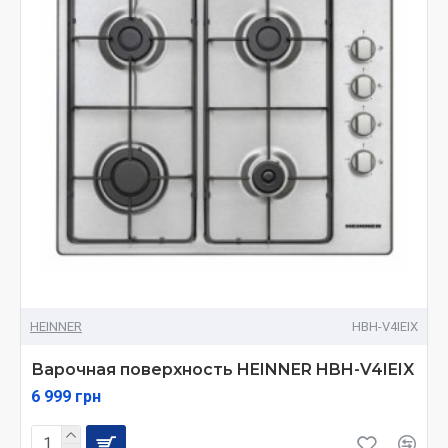
HEINNER
HBH-V4IEIX
Варочная поверхность HEINNER HBH-V4IEIX
6 999 грн