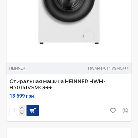
HEINNER
HWM-H7014IVSMC+++
Стиральная машина HEINNER HWM-
H7014IVSMC+++
13 699 грн