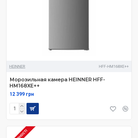
HEINNER
HFF-HM168XE++
Морозильная камера HEINNER HFF-
HM168XE++
12 399 грн