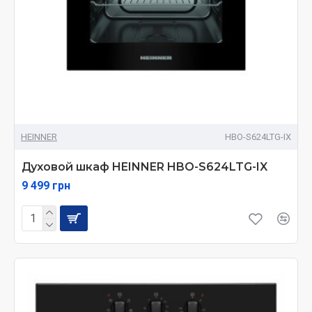
HEINNER
HBO-S624LTG-IX
Духовой шкаф HEINNER HBO-S624LTG-IX
9 499 грн