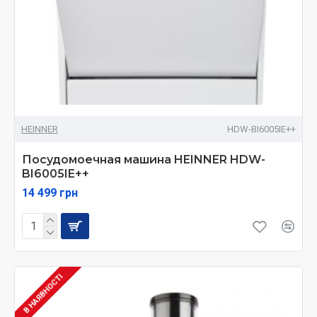
HEINNER
HDW-BI6005IE++
Посудомоечная машина HEINNER HDW-
BI6005IE++
14 499 грн
В НАЯВНОСТІ