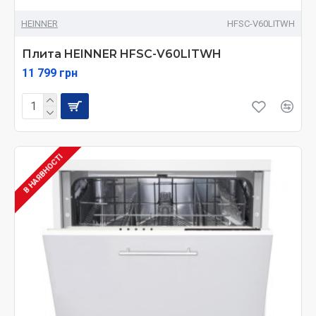
HEINNER
HFSC-V60LITWH
Плита HEINNER HFSC-V60LITWH
11 799 грн
В НАЯВНОСТІ