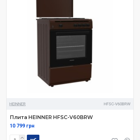
HEINNER
HFSC-V60BRW
Плита HEINNER HFSC-V60BRW
10 799 грн