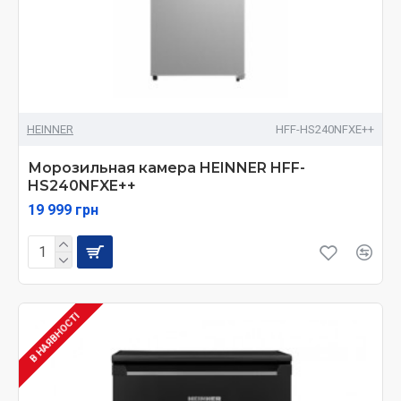
HEINNER
HFF-HS240NFXE++
Морозильная камера HEINNER HFF-
HS240NFXE++
19 999 грн
В НАЯВНОСТІ