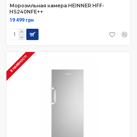
Морозильная камера HEINNER HFF-
HS240NFE++
19 499 грн
В НАЯВНОСТІ