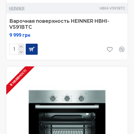
HEINNER
HBHI-V591BTC
Варочная поверхность HEINNER HBHI-
V591BTC
9 999 грн
В НАЯВНОСТІ