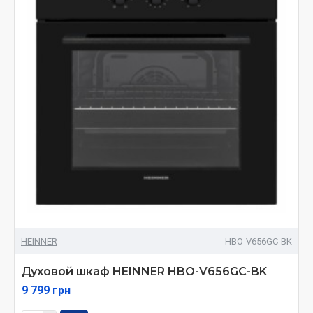
HEINNER
HBO-V656GC-BK
Духовой шкаф HEINNER HBO-V656GC-BK
9 799 грн