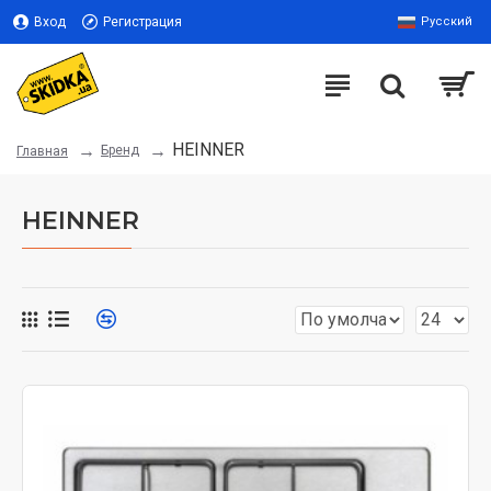
Вход
Регистрация
Русский
HEINNER
Бренд
Главная
HEINNER