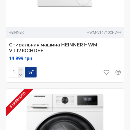
HEINNER
HWM-VT1710CHD++
Стиральная машина HEINNER HWM-
VT1710CHD++
14 999 грн
В НАЯВНОСТІ