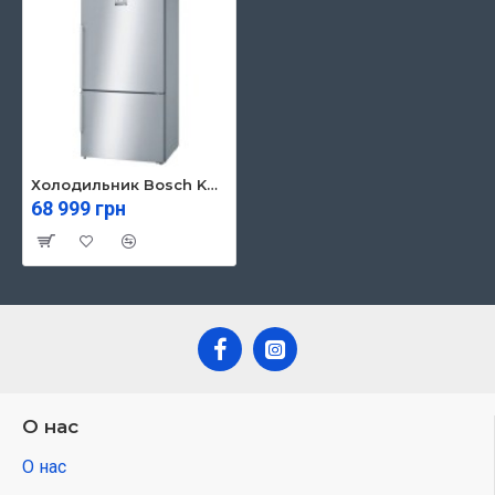
Холодильник Bosch KGN86AI32U
68 999 грн
О нас
О нас