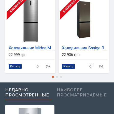
В НАЯВНОСТІ
В НАЯВНОСТІ
Холодильник Midea MDRB470MGF46OM
Холодильник Snaige RF56SM-S5FJNE
22 999 грн
22 936 грн
Купить
Купить
НЕДАВНО
НАИБОЛЕЕ
ПРОСМОТРЕННЫЕ
ПРОСМАТРИВАЕМЫЕ