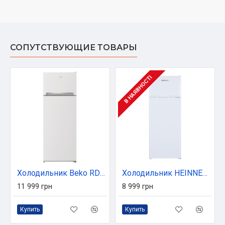
СОПУТСТВУЮЩИЕ ТОВАРЫ
В НАЯВНОСТІ
Холодильник Beko RDSA240K20W
Холодильник HEINNER HF-H2206E++
11 999 грн
8 999 грн
Купить
Купить