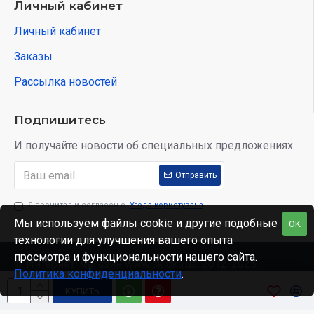
Личный кабинет
Личный кабинет
Заказы
Рассылка новостей
Подпишитесь
И получайте новости об специальных предложениях
Отправить
Я прочитал и согласен с
Угода користувача
Мы используем файлы cookie и другие подобные
OK
технологии для улучшения вашего опыта
просмотра и функциональности нашего сайта.
© Интернет-магазин www.skidka.ua, 2012-2025.
Политика конфиденциальности
.
КУПИТЬ