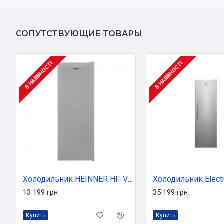
СОПУТСТВУЮЩИЕ ТОВАРЫ
В НАЯВНОСТІ
В НАЯВНОСТІ
Холодильник HEINNER HF-V255SE++
13 199 грн
35 199 грн
Купить
Купить