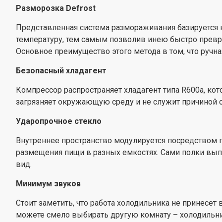
Разморозка Defrost
Представленная система размораживания базируется на
температуру, тем самым позволив инею быстро преврат
Основное преимущество этого метода в том, что ручна
Безопасный хладагент
Компрессор распространяет хладагент типа R600a, ко
загрязняет окружающую среду и не служит причиной 
Ударопрочное стекло
Внутреннее пространство модулируется посредством по
размещения пищи в разных емкостях. Сами полки вы
вид.
Минимум звуков
Стоит заметить, что работа холодильника не принесет в
можете смело выбирать другую комнату – холодильн