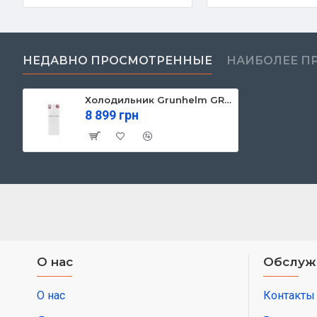
НЕДАВНО ПРОСМОТРЕННЫЕ
НАИБОЛЕЕ П
Холодильник Grunhelm GRW-138DD
8 899 грн
О нас
Обслуж
О нас
Контакты