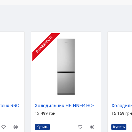
В НАЯВНОСТІ
Холодильник Electrolux RRC5ME38X2
Холодильник HEINNER HC-HS269SE++
13 499 грн
15 159 грн
Купить
Купить