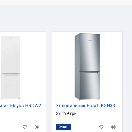
Холодильник Eleyus HRDW2180E55 WH
Холодильник Bosch KGN33NL206
29 199 грн
Купить