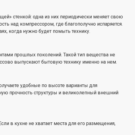
ущей» стенкой: одна из них периодически меняет свою
сть над компрессором, где благополучно испаряется.
аях, когда нужно будет помыть технику.
ентами прошлых поколений. Такой тип вещества не
ассово выпускают бытовую технику именно на нем.
получаете удобные по высоте варианты для
нную прочность структуры и великолепный внешний
Если в кухне не хватает места для его размещения,