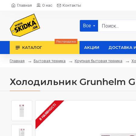
Главная
О нас
Контакты
Все
Распродажа
КАТАЛОГ
АКЦИИ
ДОСТАВКА 
Бытовая техника
Крупная бытовая техника
Хо
Главная
Холодильник Grunhelm 
В НАЯВНОСТІ