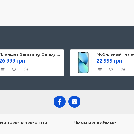
Планшет Samsung Galaxy Tab S10 FE 5G 8/128GB Gray (SM-X526BZAREUC)
26 999 грн
22 999 грн
ивание клиентов
Личный кабинет