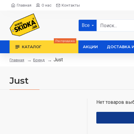
Главная
О нас
Контакты
Все
Распродажа
КАТАЛОГ
АКЦИИ
ДОСТАВКА 
Just
Бренд
Главная
Just
Нет товаров выб