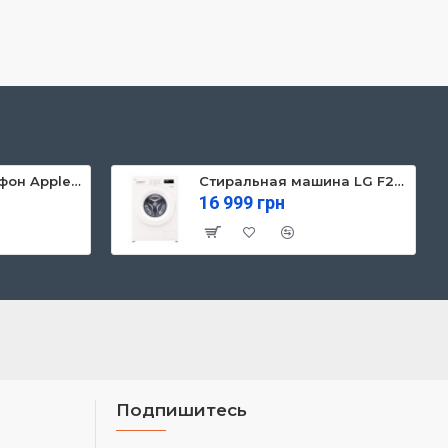
Мобильный телефон Apple iPhone 13 128GB Starlight (MLPG3)
Стиральная машина LG F2Y1NS3W
16 999 грн
Подпишитесь