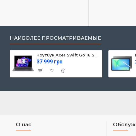
НАИБОЛЕЕ ПРОСМАТРИВАЕМЫЕ
Ноутбук Acer Swift Go 16 SFG16-71 (NX.KVZEU.003)
37 999 грн
О нас
Обслуж