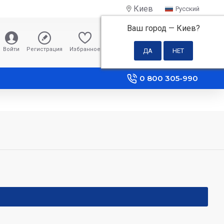
Киев
Русский
Ваш город —
Киев
?
0 грн
Войти
Регистрация
Избранное
Сравнение
0 800 305-990