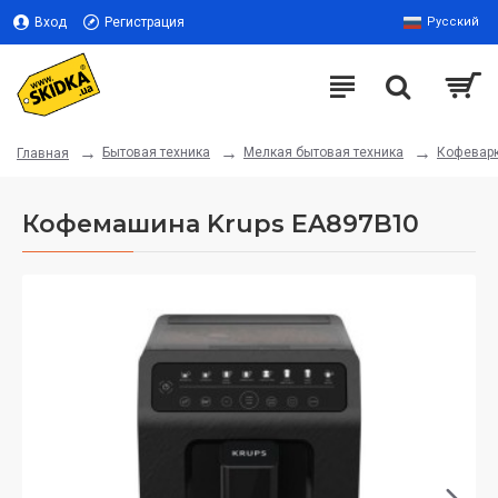
Вход
Регистрация
Русский
Бытовая техника
Мелкая бытовая техника
Кофевар
Главная
Кофемашина Krups EA897B10