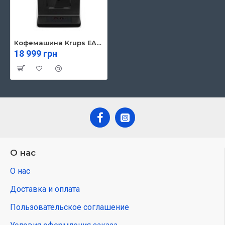
Кофемашина Krups EA897B10
18 999 грн
О нас
О нас
Доставка и оплата
Пользовательское соглашение