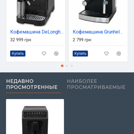
Кофемашина DeLonghi ECAM 320.60 B
Кофемашина Grunhelm GEC15
32 999 грн
2 799 грн
Купить
Купить
НЕДАВНО
НАИБОЛЕЕ
ПРОСМОТРЕННЫЕ
ПРОСМАТРИВАЕМЫЕ