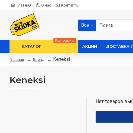
Главная
О нас
Контакты
Все
Распродажа
КАТАЛОГ
АКЦИИ
ДОСТАВКА 
Keneksi
Бренд
Главная
Keneksi
Нет товаров выб