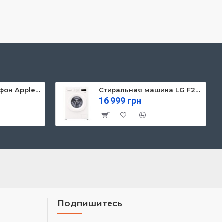
Мобильный телефон Apple iPhone 13 128GB Starlight (MLPG3)
Стиральная машина LG F2Y1NS3W
16 999 грн
Подпишитесь