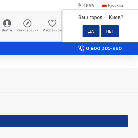
Киев
Русский
Ваш город —
Киев
?
0 грн
Войти
Регистрация
Избранное
Сравнение
0 800 305-990