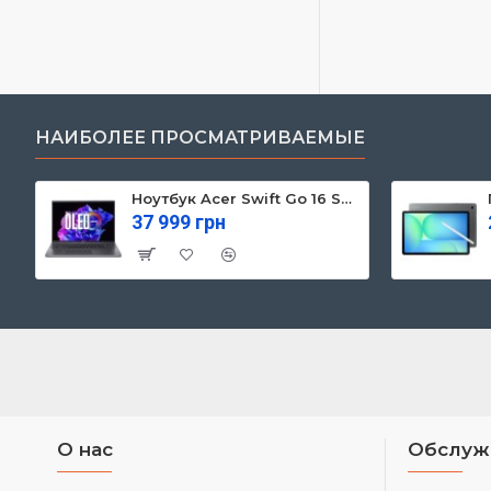
НАИБОЛЕЕ ПРОСМАТРИВАЕМЫЕ
Ноутбук Acer Swift Go 16 SFG16-71 (NX.KVZEU.003)
37 999 грн
О нас
Обслуж