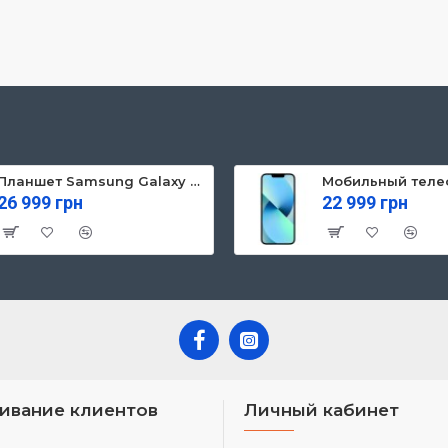
Планшет Samsung Galaxy Tab S10 FE 5G 8/128GB Gray (SM-X526BZAREUC)
26 999 грн
22 999 грн
ивание клиентов
Личный кабинет