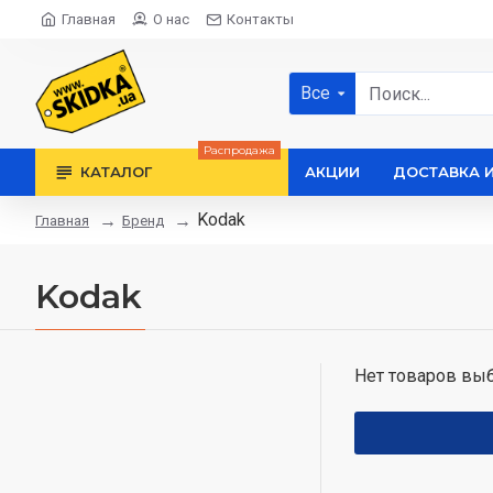
Главная
О нас
Контакты
Все
Распродажа
КАТАЛОГ
АКЦИИ
ДОСТАВКА 
Kodak
Бренд
Главная
Kodak
Нет товаров выб