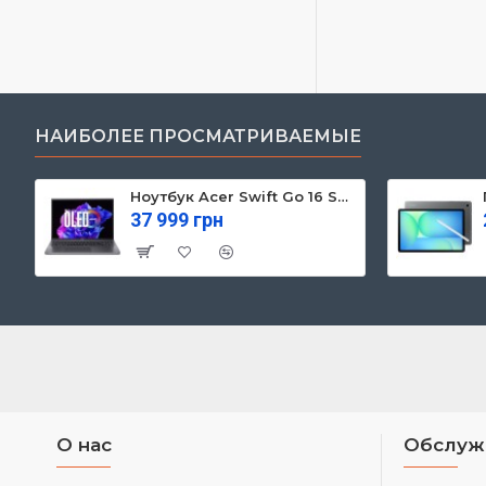
НАИБОЛЕЕ ПРОСМАТРИВАЕМЫЕ
Ноутбук Acer Swift Go 16 SFG16-71 (NX.KVZEU.003)
37 999 грн
О нас
Обслуж