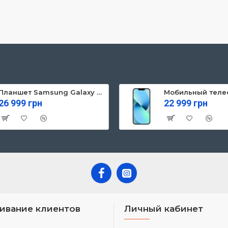
Планшет Samsung Galaxy Tab S10 FE 5G 8/128GB Gray (SM-X526BZAREUC)
26 999 грн
22 999 грн
ивание клиентов
Личный кабинет