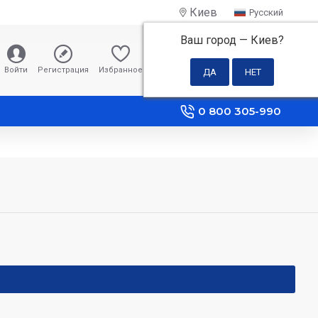
Киев
Русский
Ваш город —
Киев
?
0 грн
Войти
Регистрация
Избранное
Сравнение
0 800 305-990