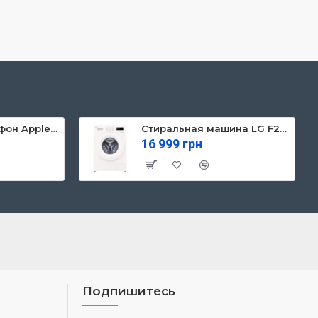
Мобильный телефон Apple iPhone 13 128GB Starlight (MLPG3)
Стиральная машина LG F2Y1NS3W
16 999 грн
Подпишитесь