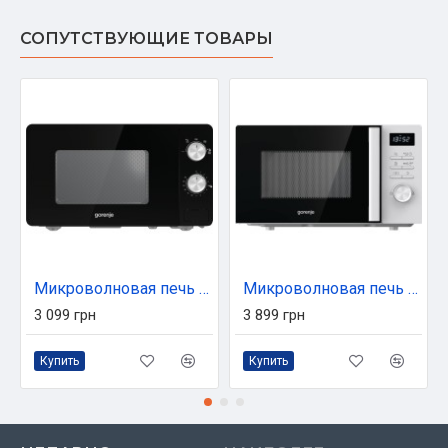
СОПУТСТВУЮЩИЕ ТОВАРЫ
Микроволновая печь Gorenje MO17E1B
Микроволновая печь Gorenje MO20A3WH
3 099 грн
3 899 грн
Купить
Купить