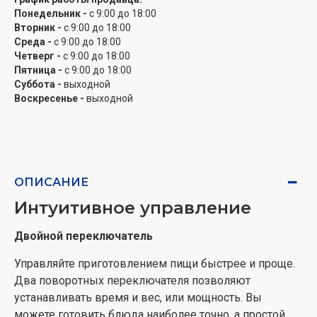
после длительной эксплуатации, не подвержено
Понедельник -
с 9:00 до 18:00
коррозии, не царапается и служит долго.
Вторник -
с 9:00 до 18:00
Среда -
с 9:00 до 18:00
Четверг -
с 9:00 до 18:00
Пятница -
с 9:00 до 18:00
Суббота -
выходной
Воскресенье -
выходной
ОПИСАНИЕ
Интуитивное управление
Двойной переключатель
Управляйте приготовлением пищи быстрее и проще.
Два поворотных переключателя позволяют
устанавливать время и вес, или мощность. Вы
можете готовить блюда наиболее точно, а простой,