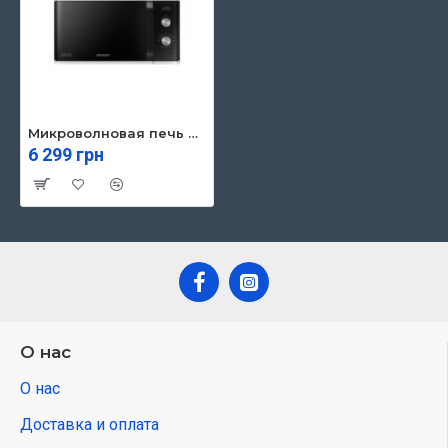
Микроволновая печь Samsung MG23K3614AW/UA
6 299 грн
О нас
О нас
Доставка и оплата