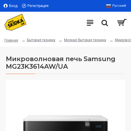
Вход
Регистрация
Русский
Бытовая техника
Мелкая бытовая техника
Микрово
Главная
Микроволновая печь Samsung
MG23K3614AW/UA