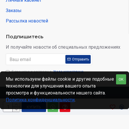
Личный кабинет
Заказы
Рассылка новостей
Подпишитесь
И получайте новости об специальных предложениях
Отправить
Я прочитал и согласен с
Угода користувача
Мы используем файлы cookie и другие подобные
OK
технологии для улучшения вашего опыта
просмотра и функциональности нашего сайта.
© Интернет-магазин www.skidka.ua, 2012-2025.
Политика конфиденциальности
.
КУПИТЬ