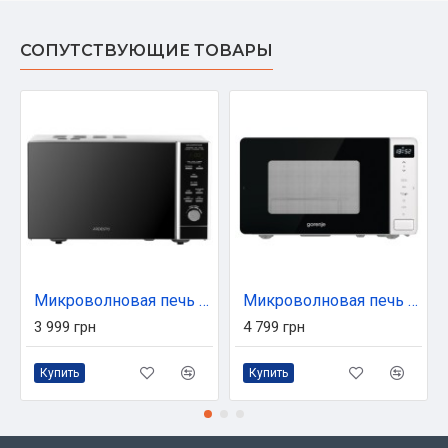
СОПУТСТВУЮЩИЕ ТОВАРЫ
Микроволновая печь Ardesto GO-EGR923BL
Микроволновая печь Gorenje MO20S4W
3 999 грн
4 799 грн
Купить
Купить