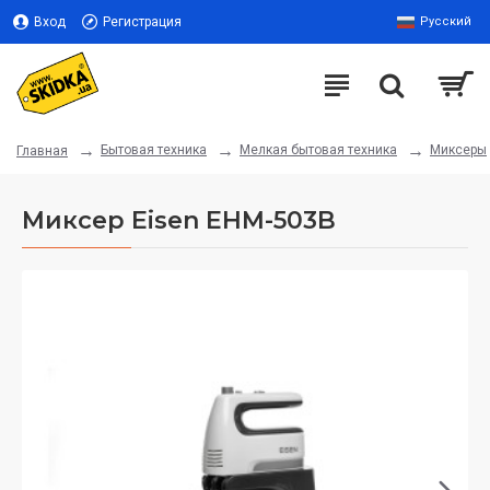
Вход
Регистрация
Русский
Бытовая техника
Мелкая бытовая техника
Миксеры
Главная
Миксер Eisen EHM-503B