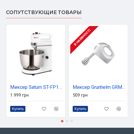
СОПУТСТВУЮЩИЕ ТОВАРЫ
В НАЯВНОСТІ
Миксер Saturn ST-FP1045
Миксер Grunhelm GRM613
1 999 грн
509 грн
Купить
Купить