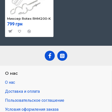
Миксер Rotex RHM200-K
799 грн
О нас
О нас
Доставка и оплата
Пользовательское соглашение
Условия оформления заказа