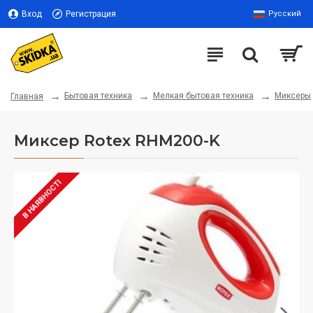
Вход
Регистрация
Русский
Бытовая техника
Мелкая бытовая техника
Миксеры
Главная
Миксер Rotex RHM200-K
В НАЯВНОСТІ