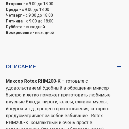
Вторник -
с 9:00 до 18:00
Среда -
с 9:00 до 18:00
Четверг -
с 9:00 до 18:00
Пятница -
с 9:00 до 18:00
Суббота -
выходной
Воскресенье -
выходной
ОПИСАНИЕ
Миксер Rotex RHM200-K
– готовьте с
удовольствием! Удобный в обращении миксер
быстро и легко поможет приготовить любимые
вкусные блюда: пироги, кексы, сливки, муссы,
йогурты и т.д., процесс приготовления, которых
предусматривает за собой взбивание. Rotex
RHM200-K компактный и очень прост в