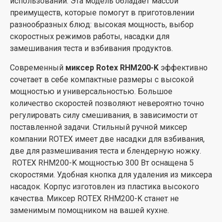
использовании. Эта модель обладает массой
преимуществ, которые помогут в приготовлении
разнообразных блюд: высокая мощность, выбор
скоростных режимов работы, насадки для
замешивания теста и взбивания продуктов.
Современный
миксер Rotex RHM200-K
эффективно
сочетает в себе компактные размеры с высокой
мощностью и универсальностью. Большое
количество скоростей позволяют невероятно точно
регулировать силу смешивания, в зависимости от
поставленной задачи. Стильный ручной миксер
компании ROTEX имеет две насадки для взбивания,
две для размешивания теста и блендерную ножку.
ROTEX RHM200-K мощностью 300 Вт оснащена 5
скоростями. Удобная кнопка для удаления из миксера
насадок. Корпус изготовлен из пластика высокого
качества. Миксер ROTEX RHM200-K станет не
заменимым помощником на вашей кухне.