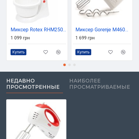
Миксер Rotex RHM250-K
Миксер Gorenje M460CDC
1 099 грн
1 699 грн
Купить
Купить
НЕДАВНО
НАИБОЛЕЕ
ПРОСМОТРЕННЫЕ
ПРОСМАТРИВАЕМЫЕ