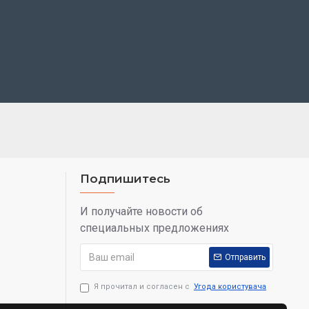
Подпишитесь
И получайте новости об
специальных предложениях
Отправить
Я прочитал и согласен с
Угода користувача