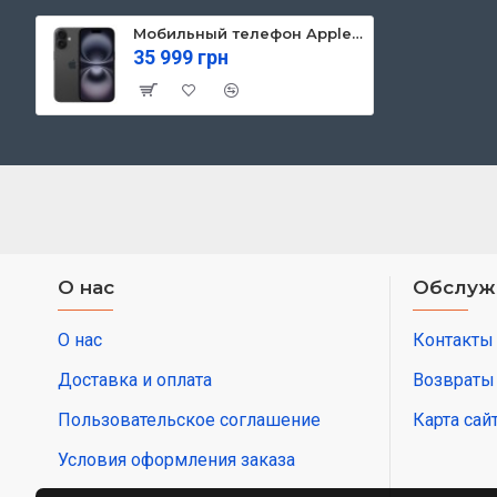
Мобильный телефон Apple iPhone 16 128GB Black (MYE73)
35 999 грн
О нас
Обслуж
О нас
Контакты
Доставка и оплата
Возвраты
Пользовательское соглашение
Карта сай
Условия оформления заказа