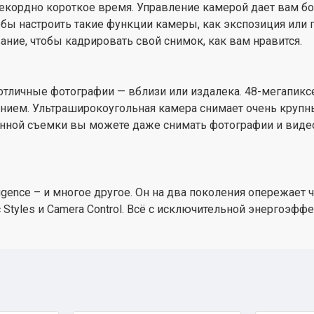
екордно короткое время. Управление камерой дает вам бо
бы настроить такие функции камеры, как экспозиция или 
ие, чтобы кадрировать свой снимок, как вам нравится.
 отличные фотографии — вблизи или издалека. 48-мегапикс
ием. Ультраширокоугольная камера снимает очень крупн
нной съемки вы можете даже снимать фотографии и виде
igence – и многое другое. Он на два поколения опережает ч
 Styles и Camera Control. Всё с исключительной энергоэф