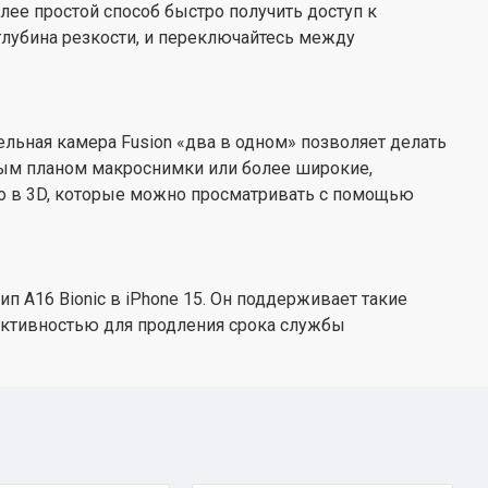
лее простой способ быстро получить доступ к
глубина резкости, и переключайтесь между
ельная камера Fusion «два в одном» позволяет делать
ым планом макроснимки или более широкие,
о в 3D, которые можно просматривать с помощью
ип A16 Bionic в iPhone 15. Он поддерживает такие
фективностью для продления срока службы