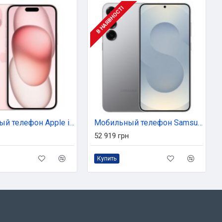
В НАЯВНОСТІ
Мобильный телефон Apple iPhone 15 Plus 128GB Pink (MU103)
Мобильный телефон Samsung Galaxy S25+ 12/512Gb Silver Shadow (SM-S936BZSGEUC)
52 919 грн
Купить