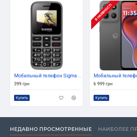
В НАЯВНОСТІ
Мобильный телефон Sigma Comfort 50 HIT2020 Grey (4827798120927)
399 грн
6 999 грн
Купить
Купить
НЕДАВНО ПРОСМОТРЕННЫЕ
НАИБОЛЕЕ П