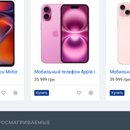
Мобильный телефон Motorola G15 Power 8/256GB Gravity Grey (PB6G0006UA)
Мобильный телефон Apple iPhone 16 128GB Pink (MYEA3)
35 999 грн
39 999 грн
Купить
Купить
РОСМАТРИВАЕМЫЕ