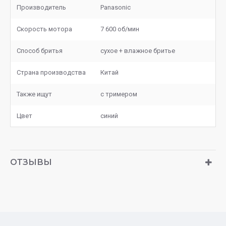
Производитель
Panasonic
Скорость мотора
7 600 об/мин
Способ бритья
сухое + влажное бритье
Страна производства
Китай
Также ищут
с тримером
Цвет
синий
ОТЗЫВЫ