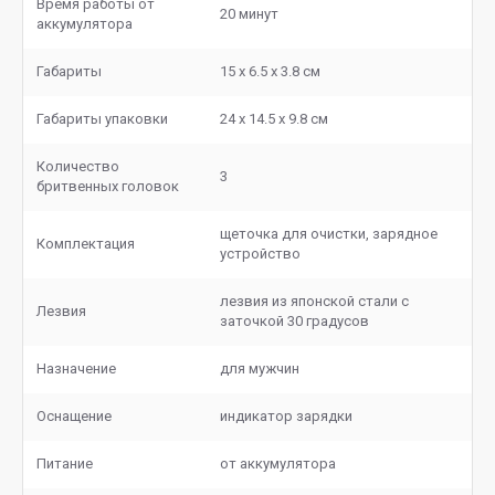
Время работы от
20 минут
аккумулятора
Габариты
15 x 6.5 x 3.8 см
Габариты упаковки
24 x 14.5 x 9.8 см
Количество
3
бритвенных головок
щеточка для очистки, зарядное
Комплектация
устройство
лезвия из японской стали с
Лезвия
заточкой 30 градусов
Назначение
для мужчин
Оснащение
индикатор зарядки
Питание
от аккумулятора