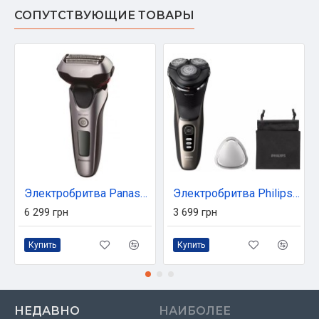
СОПУТСТВУЮЩИЕ ТОВАРЫ
Электробритва Panasonic ES-LT2N (ES-LT2N-S820)
Электробритва Philips S3242/12
6 299 грн
3 699 грн
Купить
Купить
НЕДАВНО
НАИБОЛЕЕ