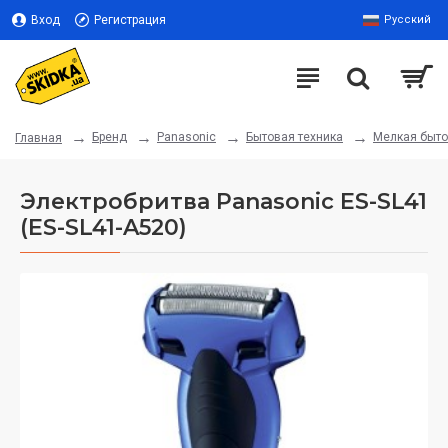
Вход
Регистрация
Русский
Бренд
Panasonic
Бытовая техника
Мелкая быто
Главная
Электробритва Panasonic ES-SL41
(ES-SL41-A520)