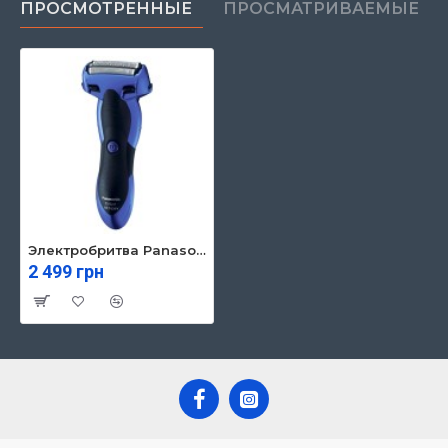
ПРОСМОТРЕННЫЕ
ПРОСМАТРИВАЕМЫЕ
Электробритва Panasonic ES-SL41 (ES-SL41-A520)
2 499 грн