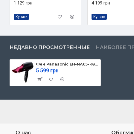
1 129 грн
4 199 грн
Купить
Купить
НЕДАВНО ПРОСМОТРЕННЫЕ
НАИБОЛЕЕ П
Фен Panasonic EH-NA65-K865
5 599 грн
О нас
Обслуж