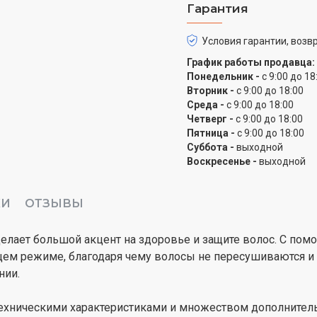
Гарантия
Условия гарантии, возвр
График работы продавца:
Понедельник -
с 9:00 до 18
Вторник -
с 9:00 до 18:00
Среда -
с 9:00 до 18:00
Четверг -
с 9:00 до 18:00
Пятница -
с 9:00 до 18:00
Суббота -
выходной
Воскресенье -
выходной
КИ
ОТЗЫВЫ
 делает большой акцент на здоровье и защите волос. С п
ящем режиме, благодаря чему волосы не пересушиваются и
нии.
хническими характеристиками и множеством дополнительн