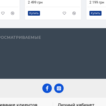
2 499 грн
2 199 грн
Купить
Купить
РОСМАТРИВАЕМЫЕ
ивание клиентов
Личный кабинет