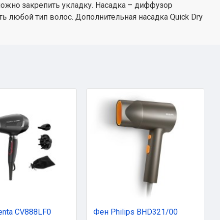
ожно закрепить укладку. Насадка – диффузор
 любой тип волос. Дополнительная насадка Quick Dry
nta CV888LF0
Фен Philips BHD321/00