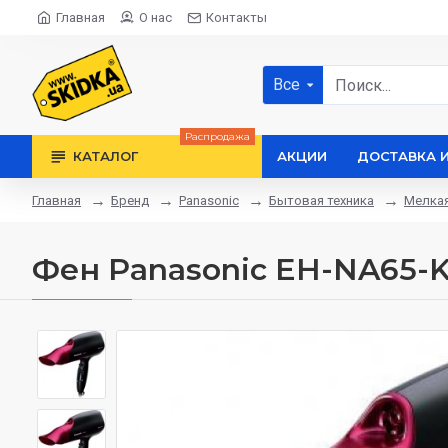
Главная
О нас
Контакты
Все
Распродажа
КАТАЛОГ
АКЦИИ
ДОСТАВКА 
Бренд
Panasonic
Бытовая техника
Мелкая
Главная
Фен Panasonic EH-NA65-