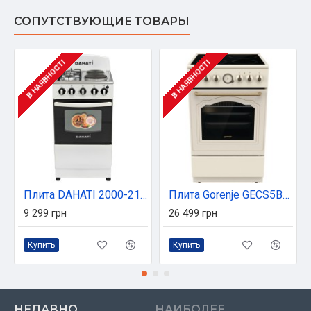
СОПУТСТВУЮЩИЕ ТОВАРЫ
В НАЯВНОСТІ
В НАЯВНОСТІ
Плита DAHATI 2000-21/2
Плита Gorenje GECS5B70CLI
9 299 грн
26 499 грн
Купить
Купить
НЕДАВНО
НАИБОЛЕЕ