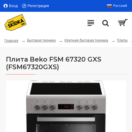
Вход
Регистрация
Русский
Бытовая техника
Крупная бытовая техника
Плиты
Главная
Плита Beko FSM 67320 GXS
(FSM67320GXS)