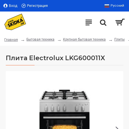
Вход
Регистрация
Русский
Бытовая техника
Крупная бытовая техника
Плиты
Главная
Плита Electrolux LKG600011X