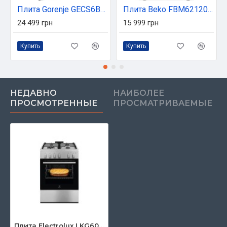
Плита Gorenje GECS6B71CLB
Плита Beko FBM62120WD
24 499 грн
15 999 грн
Купить
Купить
НЕДАВНО
НАИБОЛЕЕ
ПРОСМОТРЕННЫЕ
ПРОСМАТРИВАЕМЫЕ
Плита Electrolux LKG600011X