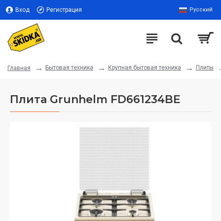
Вход
Регистрация
Русский
Бытовая техника
Крупная бытовая техника
Плиты
Главная
Плита Grunhelm FD661234BE