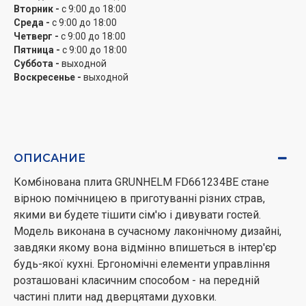
Вторник -
с 9:00 до 18:00
Среда -
с 9:00 до 18:00
Четверг -
с 9:00 до 18:00
Пятница -
с 9:00 до 18:00
Суббота -
выходной
Воскресенье -
выходной
ОПИСАНИЕ
Комбінована плита GRUNHELM FD661234BE стане
вірною помічницею в приготуванні різних страв,
якими ви будете тішити сім'ю і дивувати гостей.
Модель виконана в сучасному лаконічному дизайні,
завдяки якому вона відмінно впишеться в інтер'єр
будь-якої кухні. Ергономічні елементи управління
розташовані класичним способом - на передній
частині плити над дверцятами духовки.