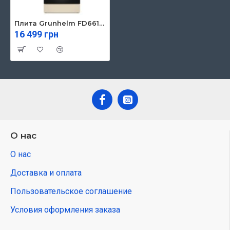
Плита Grunhelm FD661234BE
16 499 грн
О нас
О нас
Доставка и оплата
Пользовательское соглашение
Условия оформления заказа