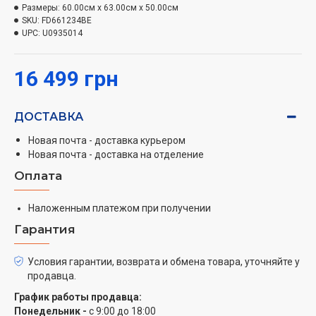
Размеры:
60.00см x 63.00см x 50.00см
SKU:
FD661234BE
UPC:
U0935014
16 499 грн
ДОСТАВКА
Новая почта - доставка курьером
Новая почта - доставка на отделение
Оплата
Наложенным платежом при получении
Гарантия
Условия гарантии, возврата и обмена товара, уточняйте у
продавца.
График работы продавца:
Понедельник -
с 9:00 до 18:00