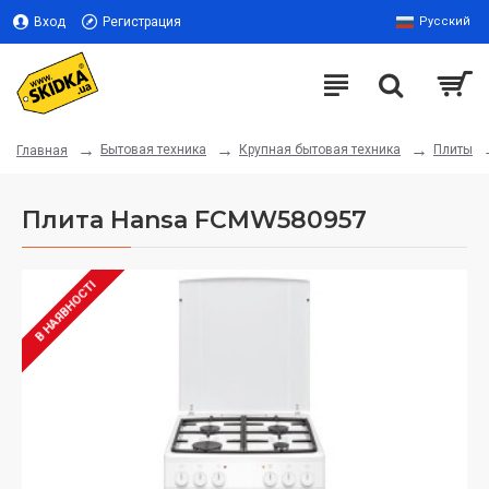
Вход
Регистрация
Русский
Бытовая техника
Крупная бытовая техника
Плиты
Главная
Плита Hansa FCMW580957
В НАЯВНОСТІ