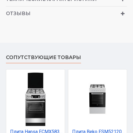
ОТЗЫВЫ
СОПУТСТВУЮЩИЕ ТОВАРЫ
Плита Hansa FCMX583292
Плита Beko FSM52120DW