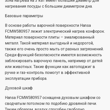
зона нагрева на 3 кВт имеет больший диаметр для
нагревания посуды с большим диаметром дна.
Базовые параметры
В основе работы варочной поверхности Hansa
FCMW580957 лежит электрический нагрев конфорок.
Материал поверхности плиты – эмалированный
металл. Такой материал выгодный и недорогой,
также его очень просто мыть от разных загрязнений.
Среди функций безопасности имеется возможность
заблокировать варочную панель, например от детей
или животных. Такие функции как автоподжиг в
ручке и газ-контроль помогут в эффективной
эксплуатации прибора.
Духовой шкаф
Hansa FCMW580957 оснащена духовым шкафом со
сводчатым потолком по подобию дровяной печи.
Таким образом, воздух способен свободно