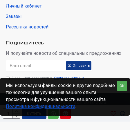
Личный кабинет
Заказы
Рассылка новостей
Подпишитесь
И получайте новости об специальных предложениях
Отправить
Я прочитал и согласен с
Угода користувача
Мы используем файлы cookie и другие подобные
OK
технологии для улучшения вашего опыта
просмотра и функциональности нашего сайта.
© Интернет-магазин www.skidka.ua, 2012-2025.
Политика конфиденциальности
.
КУПИТЬ