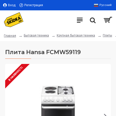
Вход
Регистрация
Русский
Бытовая техника
Крупная бытовая техника
Плиты
Главная
Плита Hansa FCMW59119
В НАЯВНОСТІ