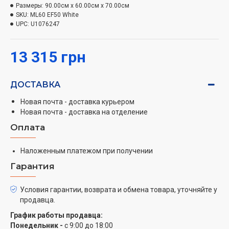
для посуды.
Размеры:
90.00см x 60.00см x 70.00см
SKU:
ML60 EF50 White
UPC:
U1076247
13 315 грн
ДОСТАВКА
Новая почта - доставка курьером
Новая почта - доставка на отделение
Оплата
Наложенным платежом при получении
Гарантия
Условия гарантии, возврата и обмена товара, уточняйте у
продавца.
График работы продавца:
Понедельник -
с 9:00 до 18:00