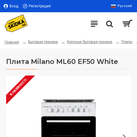
Вход
Регистрация
Русский
Бытовая техника
Крупная бытовая техника
Плиты
Главная
Плита Milano ML60 EF50 White
В НАЯВНОСТІ