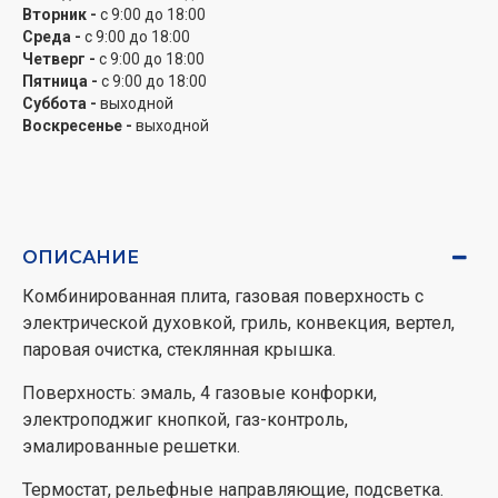
Вторник -
с 9:00 до 18:00
Среда -
с 9:00 до 18:00
Четверг -
с 9:00 до 18:00
Пятница -
с 9:00 до 18:00
Суббота -
выходной
Воскресенье -
выходной
ОПИСАНИЕ
Комбинированная плита, газовая поверхность с
электрической духовкой, гриль, конвекция, вертел,
паровая очистка, стеклянная крышка.
Поверхность: эмаль, 4 газовые конфорки,
электроподжиг кнопкой, газ-контроль,
эмалированные решетки.
Термостат, рельефные направляющие, подсветка.