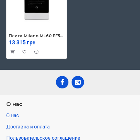
Плита Milano ML60 EF50 White
13 315 грн
О нас
О нас
Доставка и оплата
Пользовательское соглашение