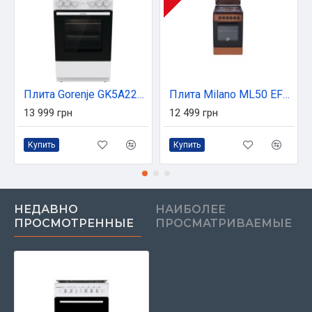
Плита Gorenje GK5A22WH
Плита Milano ML50 EF50+коричнева
13 999 грн
12 499 грн
Купить
Купить
НЕДАВНО
НАИБОЛЕЕ
ПРОСМОТРЕННЫЕ
ПРОСМАТРИВАЕМЫЕ