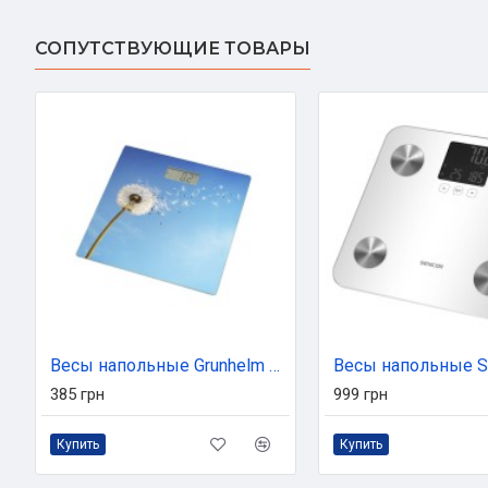
СОПУТСТВУЮЩИЕ ТОВАРЫ
Весы напольные Grunhelm BES-BLB
385 грн
999 грн
Купить
Купить