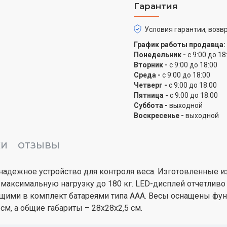
Гарантия
Условия гарантии, возвр
График работы продавца:
Понедельник -
с 9:00 до 18
Вторник -
с 9:00 до 18:00
Среда -
с 9:00 до 18:00
Четверг -
с 9:00 до 18:00
Пятница -
с 9:00 до 18:00
Суббота -
выходной
Воскресенье -
выходной
КИ
ОТЗЫВЫ
 надежное устройство для контроля веса. Изготовленные 
максимальную нагрузку до 180 кг. LED-дисплей отчетливо
одящими в комплект батареями типа AAA. Весы оснащены ф
см, а общие габариты – 28х28х2,5 см.