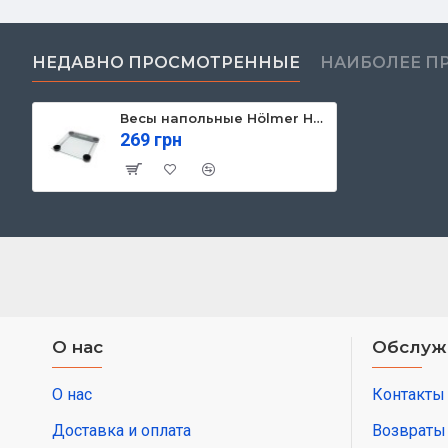
НЕДАВНО ПРОСМОТРЕННЫЕ
НАИБОЛЕЕ П
Весы напольные Hölmer HSB-2828G
269 грн
О нас
Обслуж
О нас
Контакты
Доставка и оплата
Возвраты