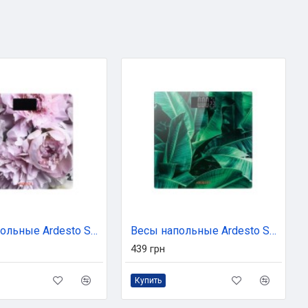
Весы напольные Ardesto SCB-965PEONIES
Весы напольные Ardesto SCB-965LEAVES
439 грн
Купить