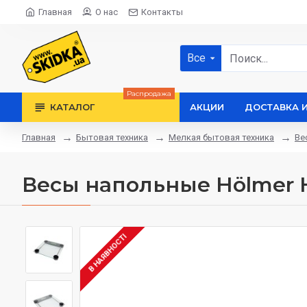
Главная
О нас
Контакты
Все
Распродажа
КАТАЛОГ
АКЦИИ
ДОСТАВКА 
Бытовая техника
Мелкая бытовая техника
Ве
Главная
Весы напольные Hölmer 
В НАЯВНОСТІ