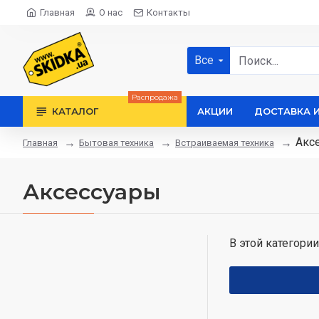
Главная
О нас
Контакты
Все
Распродажа
КАТАЛОГ
АКЦИИ
ДОСТАВКА 
Акс
Бытовая техника
Встраиваемая техника
Главная
Аксессуары
В этой категории