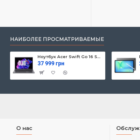
НАИБОЛЕЕ ПРОСМАТРИВАЕМЫЕ
Ноутбук Acer Swift Go 16 SFG16-71 (NX.KVZEU.003)
37 999 грн
О нас
Обслуж