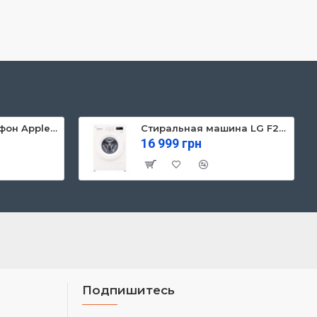
Мобильный телефон Apple iPhone 13 128GB Starlight (MLPG3)
Стиральная машина LG F2Y1NS3W
16 999 грн
Подпишитесь