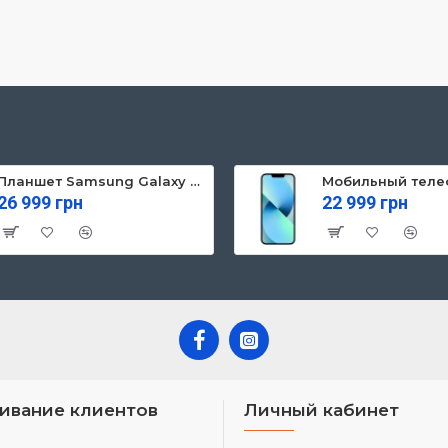
Планшет Samsung Galaxy Tab S10 FE 5G 8/128GB Gray (SM-X526BZAREUC)
26 999 грн
22 999 грн
ивание клиентов
Личный кабинет