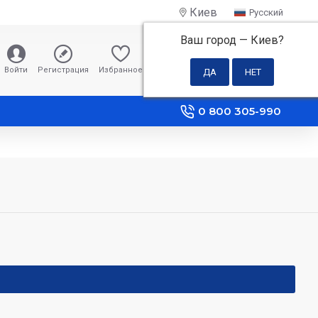
Киев
Русский
Ваш город —
Киев
?
0 грн
Войти
Регистрация
Избранное
Сравнение
0 800 305-990