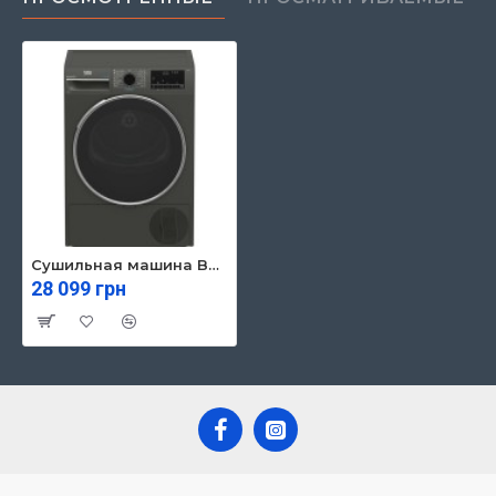
Сушильная машина Beko B3T68239MG
28 099 грн