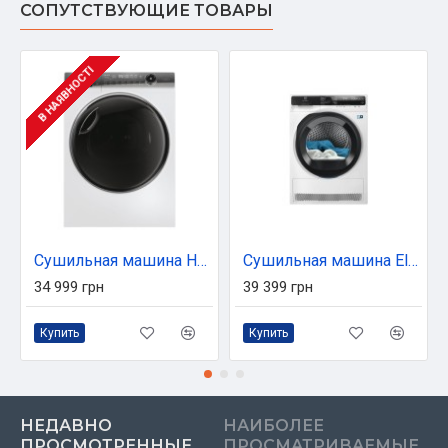
СОПУТСТВУЮЩИЕ ТОВАРЫ
В НАЯВНОСТІ
Сушильная машина Haier HD90-A3Q979U1-S
Сушильная машина Electrolux EW8D595MUC
34 999 грн
39 399 грн
Купить
Купить
НЕДАВНО
НАИБОЛЕЕ
ПРОСМОТРЕННЫЕ
ПРОСМАТРИВАЕМЫЕ