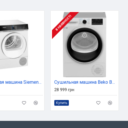
В НАЯВНОСТІ
Сушильная машина Siemens WQ45B290UA
Сушильная машина Beko B5T69233
28 999 грн
Купить