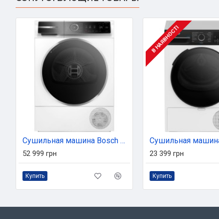
В НАЯВНОСТІ
Сушильная машина Bosch WQB245B0UA
52 999 грн
23 399 грн
Купить
Купить