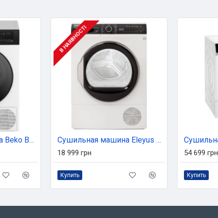
В НАЯВНОСТІ
Сушильная машина Beko BM3T47239WPBB2
Сушильная машина Eleyus TDFD 08 102G HP
18 999 грн
54 699 грн
Купить
Купить