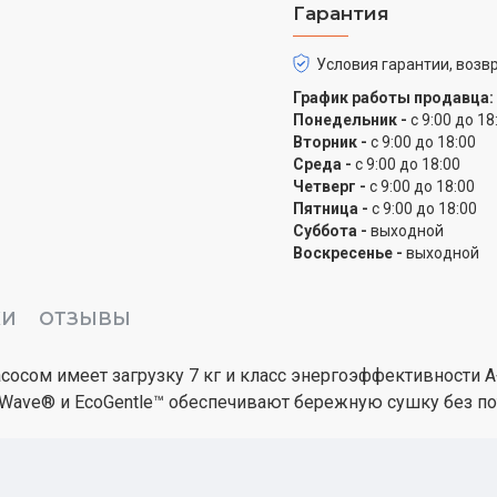
Гарантия
Условия гарантии, возвр
График работы продавца:
Понедельник -
с 9:00 до 18
Вторник -
с 9:00 до 18:00
Среда -
с 9:00 до 18:00
Четверг -
с 9:00 до 18:00
Пятница -
с 9:00 до 18:00
Суббота -
выходной
Воскресенье -
выходной
КИ
ОТЗЫВЫ
сом имеет загрузку 7 кг и класс энергоэффективности A
aWave® и EcoGentle™ обеспечивают бережную сушку без по