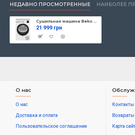
НЕДАВНО ПРОСМОТРЕННЫЕ
НАИБОЛЕЕ П
Сушильная машина Beko BM3T37239WB
21 999 грн
О нас
Обслуж
О нас
Контакты
Доставка и оплата
Возвраты
Пользовательское соглашение
Карта сай