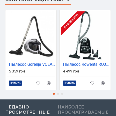
В НАЯВНОСТІ
Пылесос Gorenje VCEA 02 GALWCY (VCEA02GALWCY)
Пылесос Rowenta RO3985EA
5 359 грн
4 499 грн
Купить
Купить
НЕДАВНО
НАИБОЛЕЕ
ПРОСМОТРЕННЫЕ
ПРОСМАТРИВАЕМЫЕ