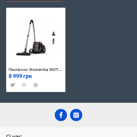
Пылесос Rowenta RO7B13EA
8 999 грн
О нас