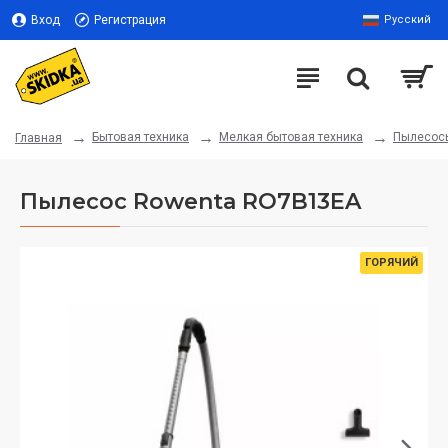
Вход
Регистрация
Русский
Бытовая техника
Мелкая бытовая техника
Пылесос
Главная
Пылесос Rowenta RO7B13EA
ГОРЯЧИЙ